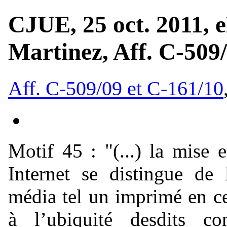
CJUE, 25 oct. 2011, e
Martinez, Aff. C-509
Aff. C-509/09 et C-161/10
Motif 45 :
"(...) la mise
Internet se distingue de l
média tel un imprimé en ce
à l’ubiquité desdits co