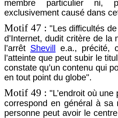
membre particulier ni, 
exclusivement causé dans ce
Motif 47 :
"Les difficultés d
d’Internet, dudit critère de l
l’arrêt
Shevill
e.a., précité, c
l’atteinte que peut subir le tit
constate qu’un contenu qui por
en tout point du globe".
Motif 49 :
"L’endroit où une 
correspond en général à sa r
personne peut avoir le centr