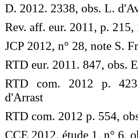
D. 2012. 2338, obs. L. d'A
Rev. aff. eur. 2011, p. 215
JCP 2012, n° 28, note S. F
RTD eur. 2011. 847, obs. E
RTD com. 2012 p. 423,
d'Arrast
RTD com. 2012 p. 554, obs
CCE 2012, étude 1, n° 6, o