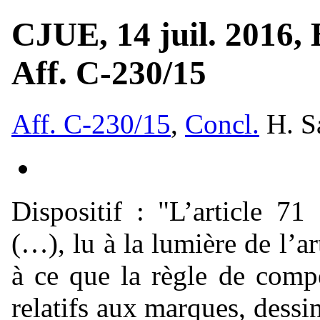
CJUE, 14 juil. 2016, 
Aff. C-230/15
Aff. C-230/15
,
Concl.
H.
S
Dispositif :
"L’article 71
(…), lu à la lumière de l’
à ce que la règle de compé
relatifs aux marques, dess