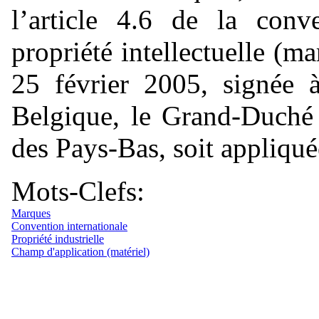
l’article 4.6 de la con
propriété intellectuelle (m
25 février 2005, signée
Belgique, le Grand-Duch
des Pays-Bas, soit appliquée
Mots-Clefs:
Marques
Convention internationale
Propriété industrielle
Champ d'application (matériel)