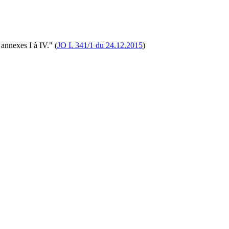
annexes I à IV." (
JO L 341/1 du 24.12.2015
)