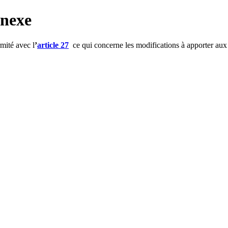
nnexe
mité avec l
’
article 27
ce qui concerne les modifications à apporter aux 