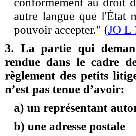
conformément au droit d
autre langue que l'État 
pouvoir accepter." (
JO L 
3. La partie qui demand
rendue dans le cadre d
règlement des petits lit
n’est pas tenue d’avoir:
a) un représentant autor
b) une adresse postale