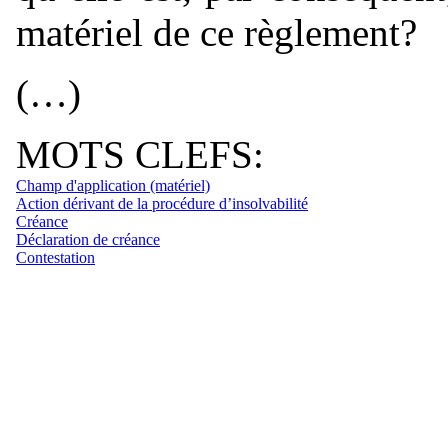
matériel de ce règlement?
(…)
MOTS CLEFS:
Champ d'application (matériel)
Action dérivant de la procédure d’insolvabilité
Créance
Déclaration de créance
Contestation