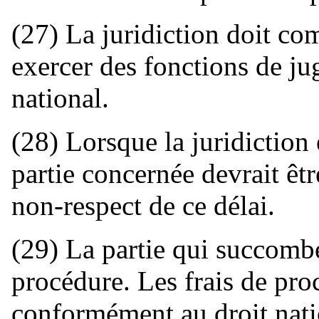
(27) La juridiction doit c
exercer des fonctions de jug
national.
(28) Lorsque la juridiction 
partie concernée devrait ê
non-respect de ce délai.
(29) La partie qui succombe
procédure. Les frais de pro
conformément au droit nati