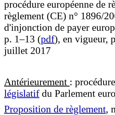
procédure européenne de règ
règlement (CE) n° 1896/200
d'injonction de payer euro
p. 1–13 (
pdf
), en vigueur, 
juillet 2017
Antérieurement
: procédure
législatif
du Parlement eur
Proposition de règlement
, 