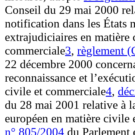
Conseil du 29 mai 2000 relat
notification dans les États 
extrajudiciaires en matière c
commerciale
3
,
règlement (
22 décembre 2000 concernan
reconnaissance et l’exécuti
civile et commerciale
4
,
déc
du 28 mai 2001 relative à l
européen en matière civile
n° 805/2004
du Parlement 