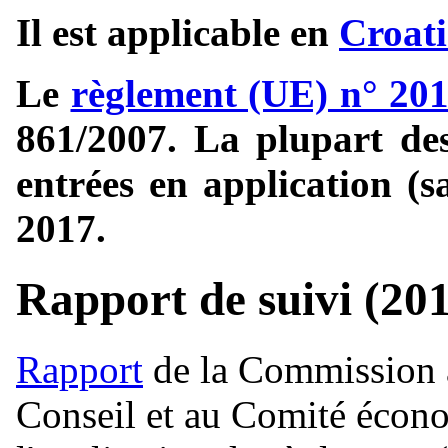
Il est applicable en
Croati
Le
règlement (UE) n° 20
861/2007. La plupart des
entrées en application (s
2017.
Rapport de suivi (20
Rapport
de la Commission 
Conseil et au Comité écono