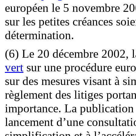
européen le 5 novembre 200
sur les petites créances soi
détermination.
(6) Le 20 décembre 2002, 
vert
sur une procédure euro
sur des mesures visant à sim
règlement des litiges porta
importance. La publication
lancement d’une consultatio
simplification et à l’accélé