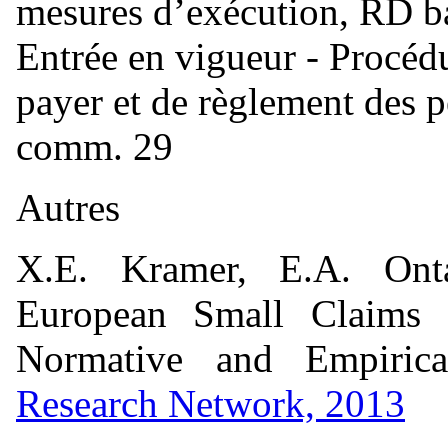
mesures d’exécution, RD ba
Entrée en vigueur - Procéd
payer et de règlement des pe
comm. 29
Autres
X.E. Kramer, E.A. Ont
European Small Claims P
Normative and Empirica
Research Network, 2013