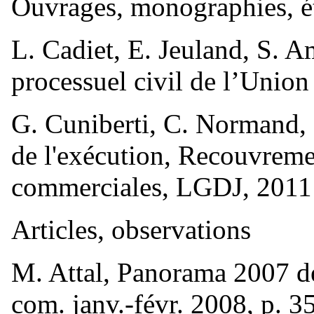
Ouvrages, monographies, é
L. Cadiet, E. Jeuland, S. A
processuel civil de l’Unio
G. Cuniberti, C. Normand, F
de l'exécution, Recouvremen
commerciales, LGDJ, 2011
Articles, observations
M. Attal, Panorama 2007 de 
com. janv.-févr. 2008, p. 3