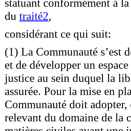
statuant conformément à la 
du
traité
2
,
considérant ce qui suit:
(1) La Communauté s’est do
et de développer un espace d
justice au sein duquel la li
assurée. Pour la mise en pla
Communauté doit adopter, e
relevant du domaine de la c
matières civiles ayant une i