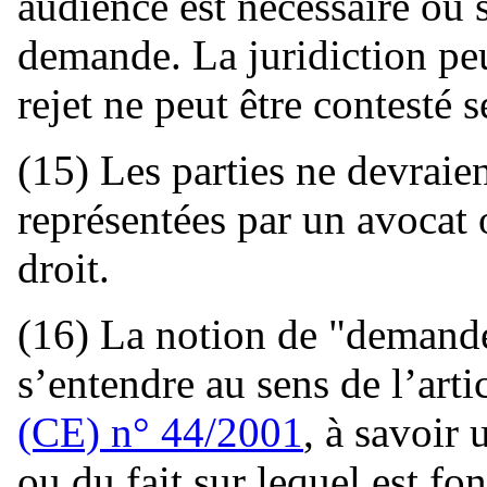
audience est nécessaire ou si
demande. La juridiction peu
rejet ne peut être contesté 
(15) Les parties ne devraien
représentées par un avocat 
droit.
(16) La notion de "demande
s’entendre au sens de l’art
(CE) n° 44/2001
, à savoir
ou du fait sur lequel est fo