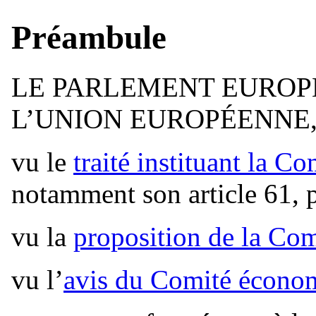
Préambule
LE PARLEMENT EUROPÉ
L’UNION EUROPÉENNE
vu le
traité instituant la 
notamment son article 61, po
vu la
proposition de la Co
vu l’
avis du Comité économ