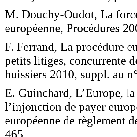
M. Douchy-Oudot, La force
européenne, Procédures 20
F. Ferrand, La procédure e
petits litiges, concurrente 
huissiers 2010, suppl. au n
E. Guinchard, L’Europe, la p
l’injonction de payer europ
européenne de règlement de
465