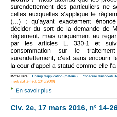
surendettement des particuliers ne
celles auxquelles s'applique le règl
(…) ; qu'ayant exactement énoncé 
décider du sort de la demande de M
règlement, mais uniquement au regard
par les articles L. 330-1 et su
consommation sur le traitemen
surendettement, c'est sans encourir 
la cour d'appel a statué comme elle l'a 
Mots-Clefs:
Champ d'application (matériel)
Procédure d'insolvabilit
Insolvabilité (règl. 1346/2000)
En savoir plus
à propos de Civ. 2e, 17 mars 2016, n° 14-
Civ. 2e, 17 mars 2016, n° 14-2