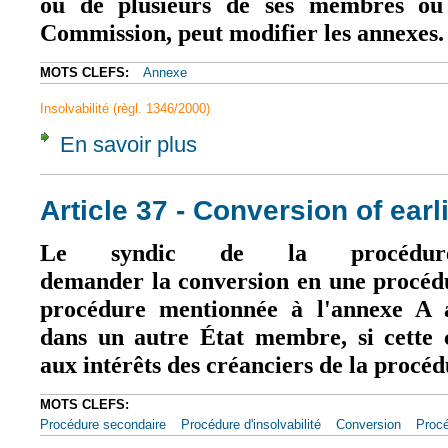
ou de plusieurs de ses membres ou 
Commission, peut modifier les annexes.
MOTS CLEFS:
Annexe
Insolvabilité (règl. 1346/2000)
En savoir plus
à propos de Article 45 - Amendment of the
Article 37 - Conversion of ear
Le syndic de la procédure
demander la conversion en une procédu
procédure mentionnée à l'annexe A 
dans un autre État membre, si cette c
aux intérêts des créanciers de la procéd
MOTS CLEFS:
Procédure secondaire
Procédure d'insolvabilité
Conversion
Procé