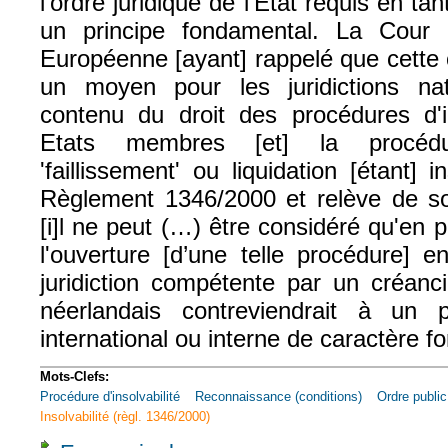
l'ordre juridique de l'Etat requis en tan
un principe fondamental. La Cour 
Européenne [ayant] rappelé que cette 
un moyen pour les juridictions nat
contenu du droit des procédures d'in
Etats membres [et] la procédu
'faillissement' ou liquidation [étant] 
Règlement 1346/2000 et relève de so
[i]l ne peut (…) être considéré qu'en
l'ouverture [d’une telle procédure] 
juridiction compétente par un créancier
néerlandais contreviendrait à un p
international ou interne de caractère f
Mots-Clefs:
Procédure d'insolvabilité
Reconnaissance (conditions)
Ordre public
Insolvabilité (règl. 1346/2000)