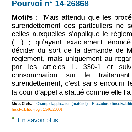
Pourvoi n° 14-26868
(le lien est exte
Motifs :
"Mais attendu que les procé
surendettement des particuliers ne
celles auxquelles s'applique le règl
(…) ; qu'ayant exactement énoncé 
décider du sort de la demande de M
règlement, mais uniquement au regard
par les articles L. 330-1 et su
consommation sur le traitemen
surendettement, c'est sans encourir 
la cour d'appel a statué comme elle l'a 
Mots-Clefs:
Champ d'application (matériel)
Procédure d'insolvabilit
Insolvabilité (règl. 1346/2000)
En savoir plus
à propos de Civ. 2e, 17 mars 2016, n° 14-