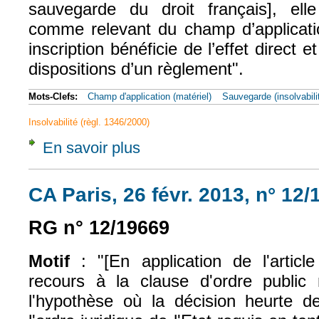
sauvegarde du droit français], ell
comme relevant d
u champ d’applicat
inscription bénéficie de l’effet direct e
dispositions d’un règlement".
Mots-Clefs:
Champ d'application (matériel)
Sauvegarde (insolvabili
Insolvabilité (règl. 1346/2000)
En savoir plus
à propos de CJUE, 22 nov. 2012, Bank Hand
CA Paris, 26 févr. 2013, n° 12
RG n° 12/19669
Motif
:
"[En application de l'articl
recours à la clause d'ordre public
l'hypothèse où la décision heurte d