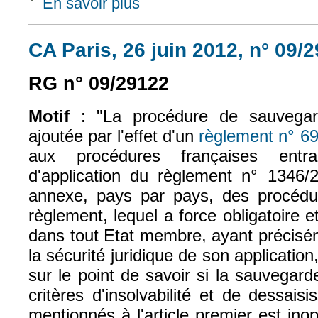
En savoir plus
à propos de CA Paris, 26 févr. 2013, n° 12
CA Paris, 26 juin 2012, n° 09/
RG n° 09/29122
Motif
:
"La procédure de sauvegar
ajoutée par l'effet d'un
règlement n° 6
aux procédures françaises ent
d'application du règlement n° 1346/
annexe, pays par pays, des procédu
règlement, lequel a force obligatoire e
dans tout Etat membre, ayant précisé
la sécurité juridique de son applicatio
sur le point de savoir si la sauvegard
critères d'insolvabilité et de dessaisi
mentionnés à l'article premier est inop