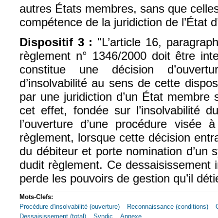
autres États membres, sans que celle
compétence de la juridiction de l’État d
Dispositif 3
:
"L’article 16, paragrap
règlement n° 1346/2000 doit être int
constitue une décision d’ouvert
d’insolvabilité au sens de cette dispos
par une juridiction d’un État membre
cet effet, fondée sur l’insolvabilité 
l’ouverture d’une procédure visée
règlement, lorsque cette décision ent
du débiteur et porte nomination d’un 
dudit règlement. Ce dessaisissement i
perde les pouvoirs de gestion qu’il dét
Mots-Clefs:
Procédure d'insolvabilité (ouverture)
Reconnaissance (conditions)
Dessaisissement (total)
Syndic
Annexe