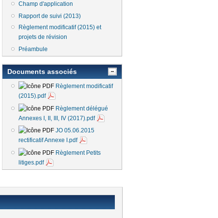
Champ d'application
Rapport de suivi (2013)
Règlement modificatif (2015) et
projets de révision
Préambule
Documents associés
Règlement modificatif
(2015).pdf
Règlement délégué
Annexes I, II, III, IV (2017).pdf
JO 05.06.2015
rectificatif Annexe I.pdf
Règlement Petits
litiges.pdf