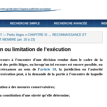
RECHERCHE SIMPLE
RECHERCHE AVANCÉE
IND
 — Petits litiges
»
CHAPITRE III ㅡ RECONNAISSANCE ET
MEMBRE (art. 20 à 23)
n ou limitation de l’exécution
cours à l’encontre d’une décision rendue dans le cadre de la
es petits litiges, ou lorsqu’un tel recours est encore possible, ou
 réexamen au sens de l’
article 18
, la juridiction ou l’autorité
xécution peut, à la demande de la partie à l’encontre de laquelle
cution à des mesures conservatoires;
a constitution d’une sûreté qu’elle détermine;