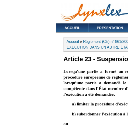
ACCUEIL
PRÉSENTATION
Vous êtes ici
Accueil
»
Règlement (CE) n° 861/2007
EXÉCUTION DANS UN AUTRE ÉTAT 
Article 23 - Suspensio
Lorsqu’une partie a formé un re
procédure européenne de règlement d
lorsqu’une partie a demandé le
compétente dans l’État membre d’e
l’exécution a été demandée:
a) limiter la procédure d’exé
b) subordonner l’exécution à l
ou