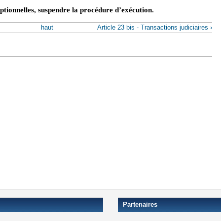
ptionnelles, suspendre la procédure d’exécution.
haut
Article 23 bis - Transactions judiciaires ›
Partenaires