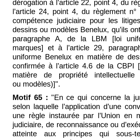
dérogation à l’article 22, point 4, du 
l’article 24, point 4, du règlement n
compétence judiciaire pour les litige
dessins ou modèles Benelux, qu’ils ont 
paragraphe A, de la LBM [l
oi uni
marques] et à l’article 29, paragr
uniforme Benelux en matière de des
confirmée à l’article 4.6 de la CBPI 
matière de propriété intellectuell
ou modèles)]".
Motif 65 :
"En ce qui concerne la ju
selon laquelle l’application d’une co
une règle instaurée par l’Union en
judiciaire, de reconnaissance ou d’exéc
atteinte aux principes qui sous-t