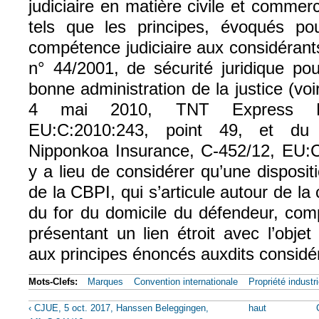
judiciaire en matière civile et commerc
tels que les principes, évoqués po
compétence judiciaire aux considérant
n° 44/2001, de sécurité juridique pou
bonne administration de la justice (vo
4 mai 2010, TNT Express Ned
EU:C:2010:243, point 49, et d
Nipponkoa Insurance, C‑452/12, EU:C:
y a lieu de considérer qu’une dispositio
de la CBPI, qui s’articule autour de l
du for du domicile du défendeur, comp
présentant un lien étroit avec l’objet
aux principes énoncés auxdits considér
Mots-Clefs:
Marques
Convention internationale
Propriété industri
‹ CJUE, 5 oct. 2017, Hanssen Beleggingen,
haut