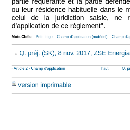
partie requérante et la partie défend
ou leur résidence habituelle dans l
celui de la juridiction saisie, n
d’application de ce règlement".
Mots-Clefs:
Petit litige
Champ d'application (matériel)
Champ d'ap
Q. préj. (SK), 8 nov. 2017, ZSE Energia
‹ Article 2 - Champ d’application
haut
Q. p
Version imprimable