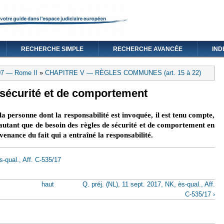
RECHERCHE SIMPLE
RECHERCHE AVANCÉE
IND
07 — Rome II
»
CHAPITRE V — RÈGLES COMMUNES (art. 15 à 22)
e sécurité et de comportement
 personne dont la responsabilité est invoquée, il est tenu compte,
 autant que de besoin des règles de sécurité et de comportement en
venance du fait qui a entraîné la responsabilité.
s-qual., Aff. C-535/17
haut
Q. préj. (NL), 11 sept. 2017, NK, ès-qual., Aff.
C-535/17 ›