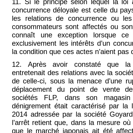
11. Si le principe selon lequel la loi 
concurrence déloyale est celle du pays 
les relations de concurrence ou les 
consommateurs sont affectés ou sont 
connaît une exception lorsque ce
exclusivement les intérêts d’un concu
la condition que ces actes n’aient pas 
12. Après avoir constaté que la
entretenait des relations avec la soci
de celle-ci, sous la menace d’une rup
déplacement du point de vente de
sociétés FLP, dans son magasin
dénigrement était caractérisé par la
2014 adressée par la société Goyard
l’arrêt retient que, dans la mesure où 
que le marché japonais ait été affec