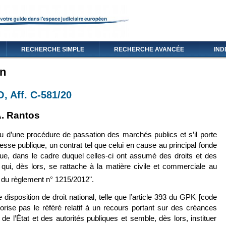
RECHERCHE SIMPLE
RECHERCHE AVANCÉE
IND
on
, Aff. C-581/20
 externe)
lien est externe)
. Rantos
su d’une procédure de passation des marchés publics et s’il porte
esse publique, un contrat tel que celui en cause au principal fonde
ique, dans le cadre duquel celles-ci ont assumé des droits et des
 qui, dès lors, se rattache à la matière civile et commerciale au
 du règlement n° 1215/2012".
disposition de droit national, telle que l’article 393 du GPK [code
torise pas le référé relatif à un recours portant sur des créances
de l’État et des autorités publiques et semble, dès lors, instituer