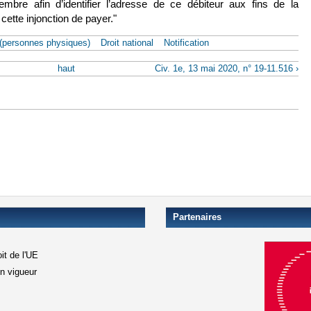
embre afin d’identifier l’adresse de ce débiteur aux fins de la
e cette injonction de payer."
 (personnes physiques)
Droit national
Notification
haut
Civ. 1e, 13 mai 2020, n° 19-11.516 ›
Partenaires
it de l'UE
en vigueur
xterne)