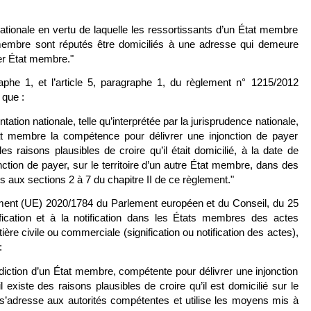
ationale en vertu de laquelle les ressortissants d’un État membre
membre sont réputés être domiciliés à une adresse qui demeure
er État membre."
graphe 1, et l’article 5, paragraphe 1, du règlement n° 1215/2012
 que :
ation nationale, telle qu’interprétée par la jurisprudence nationale,
tat membre la compétence pour délivrer une injonction de payer
es raisons plausibles de croire qu’il était domicilié, à la date de
nction de payer, sur le territoire d’un autre État membre, dans des
s aux sections 2 à 7 du chapitre II de ce règlement."
lement (UE) 2020/1784 du Parlement européen et du Conseil, du 25
ification et à la notification dans les États membres des actes
tière civile ou commerciale (signification ou notification des actes),
:
idiction d’un État membre, compétente pour délivrer une injonction
 existe des raisons plausibles de croire qu’il est domicilié sur le
, s’adresse aux autorités compétentes et utilise les moyens mis à