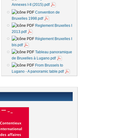
Annexes I-II (2015).pdf
Convention de
Bruxelles 1998.pdf
Reglement Bruxelles I
2013.pdf
Règlement Bruxelles I
bis.pdf
Tableau panoramique
de Bruxelles à Lugano.pdf
From Brussels to
Lugano - A panoramic table.pdf