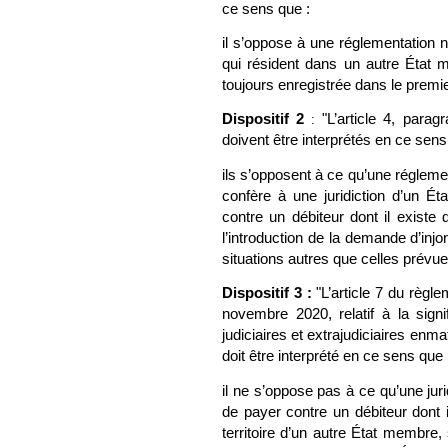
ce sens que :
il s’oppose à une réglementation n
qui résident dans un autre État 
toujours enregistrée dans le premi
Dispositif 2
"L’article 4, para
:
doivent être interprétés en ce sens
ils s’opposent à ce qu’une réglement
confère à une juridiction d’un É
contre un débiteur dont il existe d
l’introduction de la demande d’injo
situations autres que celles prévue
Dispositif 3 :
"L’article 7 du règ
novembre 2020, relatif à la sign
judiciaires et extrajudiciaires enma
doit être interprété en ce sens que 
il ne s’oppose pas à ce qu’une jur
de payer contre un débiteur dont il
territoire d’un autre État membre