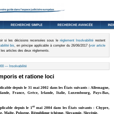
RECHERCHE SIMPLE
RECHERCHE AVANCÉE
IND
oir si les décisions recensées sous le
règlement I
nsolvabilité
restent
bilité bis
, en principe applicable à compter du 26/06/2017 (
voir article
 les articles des deux règlements
.
00 — Insolvabilité
mporis et ratione loci
icable depuis le 31 mai 2002 dans les États suivants : Allemagne,
nlande, France, Grèce, Irlande, Italie, Luxembourg, Pays-Bas,
er
licable depuis le 1
mai 2004 dans les États suivants : Chypre,
ie, Malte, Pologne, République tchèque, Slovaquie, Slovénie.