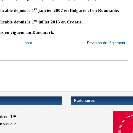
er
icable depuis le 1
janvier 2007 en Bulgarie et en Roumanie.
er
icable depuis le 1
juillet 2013 en Croatie.
pas en vigueur au Danemark.
haut
Révision du règlement ›
Partenaires
it de l'UE
en vigueur
xterne)