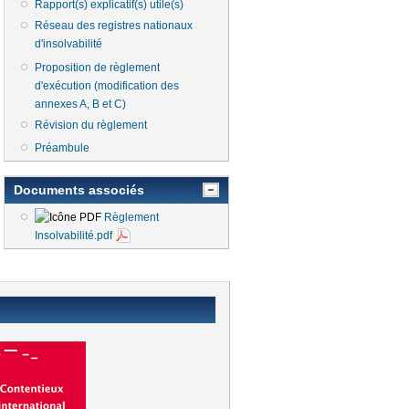
Rapport(s) explicatif(s) utile(s)
Réseau des registres nationaux
d'insolvabilité
Proposition de règlement
d'exécution (modification des
annexes A, B et C)
Révision du règlement
Préambule
Documents associés
Règlement
Insolvabilité.pdf