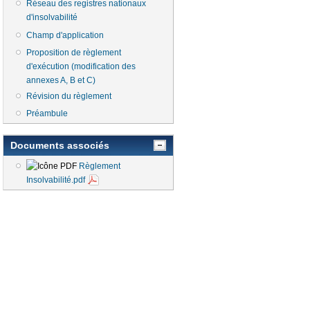
Réseau des registres nationaux
d'insolvabilité
Champ d'application
Proposition de règlement
d'exécution (modification des
annexes A, B et C)
Révision du règlement
Préambule
Documents associés
Règlement
Insolvabilité.pdf