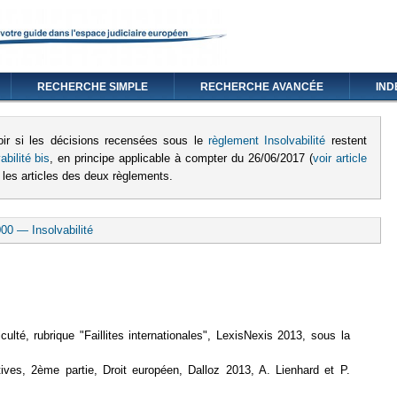
RECHERCHE SIMPLE
RECHERCHE AVANCÉE
IND
oir si les décisions recensées sous le
règlement I
nsolvabilité
restent
bilité bis
, en principe applicable à compter du 26/06/2017 (
voir article
 les articles des deux règlements
.
00 — Insolvabilité
culté, rubrique "Faillites internationales", LexisNexis 2013, sous la
ives, 2ème partie, Droit européen, Dalloz 2013, A. Lienhard et P.