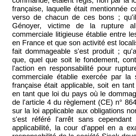
commande, étaient régis, non par la loi
française, laquelle était mentionnée 
verso de chacun de ces bons ; qu'il
Génoyer, victime de la rupture al
commerciale litigieuse établie entre le
en France et que son activité est local
fait dommageable s'est produit ; qu'ay
que, quel que soit le fondement, cont
l'action en responsabilité pour ruptur
commerciale établie exercée par la s
française était applicable, soit en tant
en tant que loi du pays où le dommag
de l'article 4 du règlement (CE) n° 864
sur la loi applicable aux obligations n
s'est référé l'arrêt sans cependant
applicabilité, la cour d'appel en a e