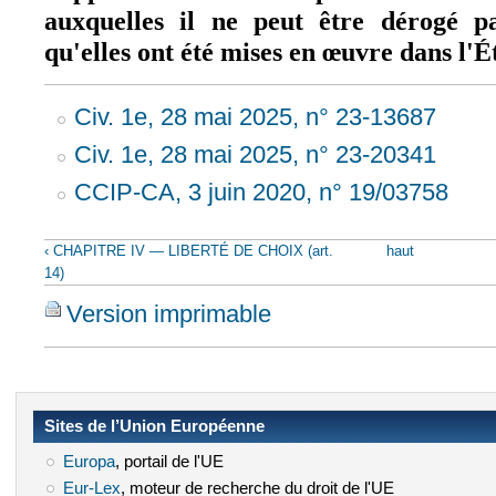
auxquelles il ne peut être dérogé pa
qu'elles ont été mises en œuvre dans l'
Civ. 1e, 28 mai 2025, n° 23-13687
Civ. 1e, 28 mai 2025, n° 23-20341
CCIP-CA, 3 juin 2020, n° 19/03758
‹ CHAPITRE IV — LIBERTÉ DE CHOIX (art.
haut
14)
Version imprimable
Sites de l’Union Européenne
Europa
(le lien est externe)
, portail de l'UE
Eur-Lex
(le lien est externe)
, moteur de recherche du droit de l'UE