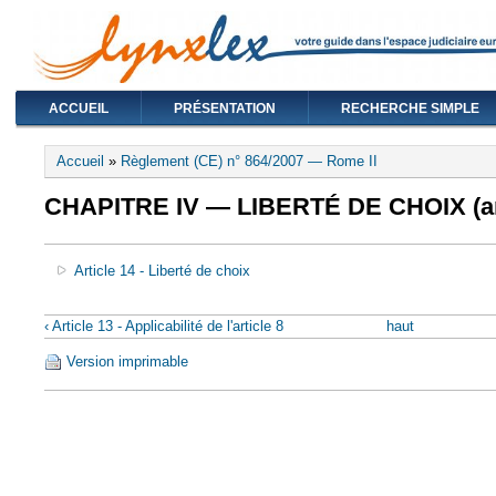
ACCUEIL
PRÉSENTATION
RECHERCHE SIMPLE
Vous êtes ici
Accueil
»
Règlement (CE) n° 864/2007 — Rome II
CHAPITRE IV — LIBERTÉ DE CHOIX (art
Article 14 - Liberté de choix
‹ Article 13 - Applicabilité de l'article 8
haut
Version imprimable