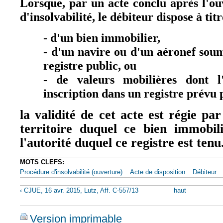
Lorsque, par un acte conclu après l'o
d'insolvabilité, le débiteur dispose à tit
- d'un bien immobilier,
- d'un navire ou d'un aéronef soum
registre public, ou
- de valeurs mobilières dont l
inscription dans un registre prévu p
la validité de cet acte est régie par
territoire duquel ce bien immobili
l'autorité duquel ce registre est tenu
MOTS CLEFS:
Procédure d'insolvabilité (ouverture)
Acte de disposition
Débiteur
‹ CJUE, 16 avr. 2015, Lutz, Aff. C-557/13
haut
Version imprimable