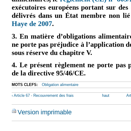
exécutoires européens portant sur des 
délivrés dans un État membre non lié
Haye de 2007
.
(le lien est externe)
3. En matière d’obligations alimentair
ne porte pas préjudice à l’application d
sous réserve du chapitre V.
4. Le présent règlement ne porte pas p
de la directive 95/46/CE.
MOTS CLEFS:
Obligation alimentaire
‹ Article 67 - Recouvrement des frais
haut
Ar
Version imprimable