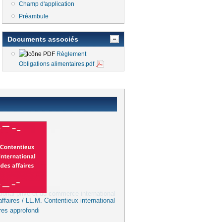
Champ d'application
Préambule
Documents associés
Règlement
Obligations alimentaires.pdf
ffaires / LL.M. Contentieux international
res approfondi