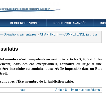
RECHERCHE SIMPLE
RECHERCHE AVANCÉE
IND
— Obligations alimentaires
»
CHAPITRE II — COMPÉTENCE (art. 3 à
ssitatis
at membre n’est compétente en vertu des articles 3, 4, 5 et 6, les
uvent, dans des cas exceptionnels, connaître du litige si une
être introduite ou conduite, ou se révèle impossible dans un État
troit.
fisant avec l’État membre de la juridiction saisie.
haut
Article 8 - Limite aux procédures ›