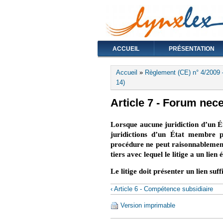
ACCUEIL
PRÉSENTATION
Vous êtes ici
Accueil
»
Règlement (CE) n° 4/2009 
14)
Article 7 - Forum nece
Lorsque aucune juridiction d’un Ét
juridictions d’un État membre pe
procédure ne peut raisonnablement 
tiers avec lequel le litige a un lien é
Le litige doit présenter un lien suf
‹ Article 6 - Compétence subsidiaire
Version imprimable