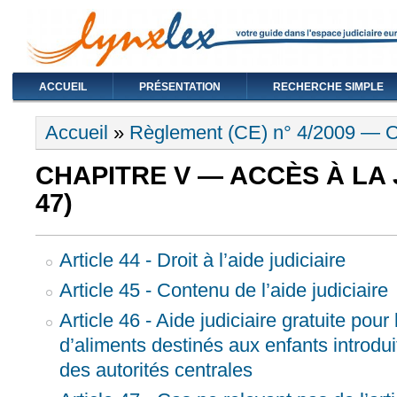
ACCUEIL
PRÉSENTATION
RECHERCHE SIMPLE
Vous êtes ici
Accueil
»
Règlement (CE) n° 4/2009 — Ob
CHAPITRE V — ACCÈS À LA JU
47)
Article 44 - Droit à l’aide judiciaire
Article 45 - Contenu de l’aide judiciaire
Article 46 - Aide judiciaire gratuite po
d’aliments destinés aux enfants introdui
des autorités centrales