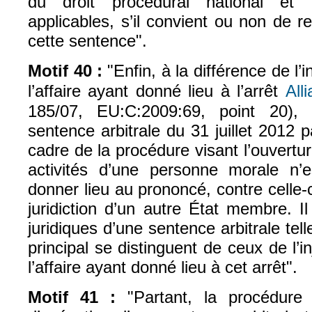
du droit procédural national et d
applicables, s’il convient ou non de r
cette sentence".
Motif 40 :
"Enfin, à la différence de l
l’affaire ayant donné lieu à l’arrêt
All
185/07, EU:C:2009:69, point 20),
sentence arbitrale du 31 juillet 2012 
cadre de la procédure visant l’ouvertu
activités d’une personne morale n’
donner lieu au prononcé, contre celle-
juridiction d’un autre État membre. Il
juridiques d’une sentence arbitrale tel
principal se distinguent de ceux de l’
l’affaire ayant donné lieu à cet arrêt".
Motif 41 :
"Partant, la procédure