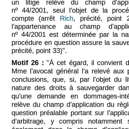
un litige relève du champ d’appl
nº 44/2001, seul l’objet de la procé
compte (arrêt
Rich
, précité, point 
l’appartenance au champ d’appli
nº 44/2001 est déterminée par la nat
procédure en question assure la sauv
précité, point 33)".
Motif 26 :
"À cet égard, il convient 
Mme
l’avocat général l’a relevé aux
conclusions, que, si, par l’objet du li
nature des droits à sauvegarder dan
qu’une demande en dommages‑intér
relève du champ d’application du règ
question préalable portant sur l’applic
d’arbitrage, y compris notamment s