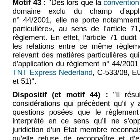
Motif 43 :
"Dès lors que la
conventio
domaine exclu du champ d’appli
n° 44/2001, elle ne porte notammen
particulière», au sens de l’article 
règlement. En effet, l’article 71 dudi
les relations entre ce même règlem
relevant des matières particulières q
d’application du règlement n° 44/2001
TNT Express Nederland
, C‑533/08, E
et 51)".
Dispositif (et motif 44) :
"Il résu
considérations qui précèdent qu’il y
questions posées que le règlement
interprété en ce sens qu’il ne s’o
juridiction d’un État membre reconnai
qu’elle refuse de reconnaître et d’