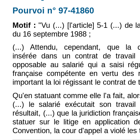
Pourvoi n° 97-41860
(le lien est exte
Motif :
"Vu (...) [l'article] 5-1 (...) d
du 16 septembre 1988 ;
(...) Attendu, cependant, que la 
insérée dans un contrat de travail i
opposable au salarié qui a saisi régu
française compétente en vertu des r
important la loi régissant le contrat de t
Qu'en statuant comme elle l'a fait, alo
(...) le salarié exécutait son travai
résultait, (...) que la juridiction franç
statuer sur le litige en application de
Convention, la cour d'appel a violé les