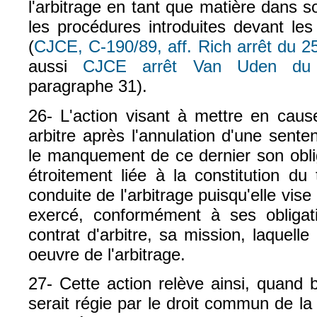
l'arbitrage en tant que matière dans 
les procédures introduites devant les 
(
CJCE, C-190/89, aff. Rich arrêt du 25 
aussi
CJCE arrêt Van Uden du
paragraphe 31).
26- L'action visant à mettre en cause
arbitre après l'annulation d'une sente
le manquement de ce dernier son oblig
étroitement liée à la constitution du t
conduite de l'arbitrage puisqu'elle vise 
exercé, conformément à ses obligat
contrat d'arbitre, sa mission, laquelle
oeuvre de l'arbitrage.
27- Cette action relève ainsi, quand
serait régie par le droit commun de la 