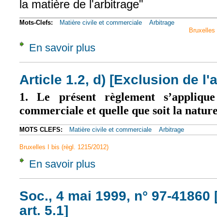
la matière de l'arbitrage"
Mots-Clefs:
Matière civile et commerciale
Arbitrage
Bruxelles 
En savoir plus
à propos de CCIP-CA, 22 juin 2021, n° 21/
Article 1.2, d) [Exclusion de l'
1. Le présent règlement s’applique
commerciale et quelle que soit la nature 
MOTS CLEFS:
Matière civile et commerciale
Arbitrage
Bruxelles I bis (règl. 1215/2012)
En savoir plus
à propos de Article 1.2, d) [Exclusion de l'a
Soc., 4 mai 1999, n° 97-41860 
art. 5.1]