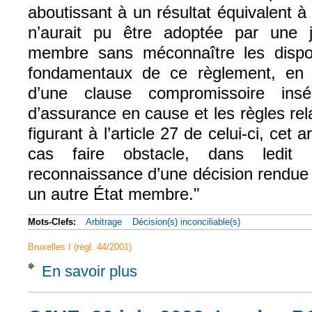
aboutissant à un résultat équivalent à
n’aurait pu être adoptée par une j
membre sans méconnaître les disposi
fondamentaux de ce règlement, en part
d’une clause compromissoire ins
d’assurance en cause et les règles rela
figurant à l’article 27 de celui-ci, cet
cas faire obstacle, dans ledi
reconnaissance d’une décision rendue 
un autre État membre."
Mots-Clefs:
Arbitrage
Décision(s) inconciliable(s)
Bruxelles I (règl. 44/2001)
En savoir plus
à propos de CJUE, 20 juin 2022, London P&I