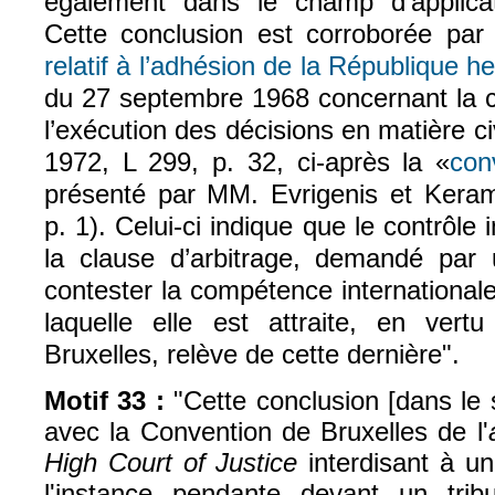
également dans le champ d’applica
Cette conclusion est corroborée par
relatif à l’adhésion de la République he
du 27 septembre 1968 concernant la c
l’exécution des décisions en matière c
1972, L 299, p. 32, ci-après la «
con
présenté par MM. Evrigenis et Kera
p. 1). Celui-ci indique que le contrôle i
la clause d’arbitrage, demandé par
contester la compétence internationale 
laquelle elle est attraite, en ver
Bruxelles, relève de cette dernière".
Motif 33 :
"Cette conclusion [dans le s
avec la Convention de Bruxelles de l'
High Court of Justice
interdisant à un
l'instance pendante devant un tribu