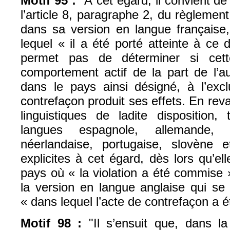
Motif 95 :
"À cet égard, il convient de 
l’article 8, paragraphe 2, du règlemen
dans sa version en langue française,
lequel « il a été porté atteinte à ce d
permet pas de déterminer si cett
comportement actif de la part de l’a
dans le pays ainsi désigné, à l’excl
contrefaçon produit ses effets. En rev
linguistiques de ladite disposition,
langues espagnole, allemande, it
néerlandaise, portugaise, slovène 
explicites à cet égard, dès lors qu’ell
pays où « la violation a été commise
la version en langue anglaise qui se 
« dans lequel l’acte de contrefaçon a 
Motif 98 :
"Il s’ensuit que, dans la