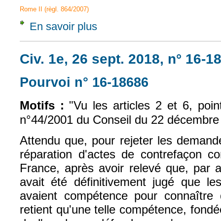
Rome II (règl. 864/2007)
En savoir plus
à propos de CJUE, 5 sept. 2019, AMS Neve
Civ. 1e, 26 sept. 2018, n° 16-1
Pourvoi n° 16-18686
(le lien est exte
Motifs :
"Vu les articles 2 et 6, poi
n°44/2001 du Conseil du 22 décembre
Attendu que, pour rejeter les demande
réparation d'actes de contrefaçon 
France, après avoir relevé que, par arr
avait été définitivement jugé que les
avaient compétence pour connaître de 
retient qu'une telle compétence, fondée