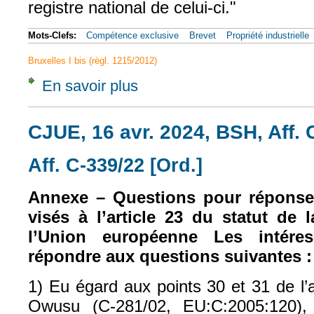
registre national de celui-ci."
Mots-Clefs:
Compétence exclusive
Brevet
Propriété industrielle
Bruxelles I bis (règl. 1215/2012)
En savoir plus
à propos de CJUE, 25 févr. 2025, BSH Haus
CJUE, 16 avr. 2024, BSH, Aff. 
Aff. C-339/22 [Ord.]
Annexe – Questions pour réponse 
visés à l’article 23 du statut de 
l’Union européenne Les intére
répondre aux questions suivantes :
1) Eu égard aux points 30 et 31 de l’
Owusu (C‑281/02, EU:C:2005:120), e