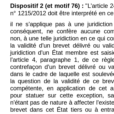
Dispositif 2 (et motif 76) :
"L’article 
n° 1215/2012 doit être interprété en c
il ne s’applique pas à une juridiction
conséquent, ne confère aucune com
non, à une telle juridiction en ce qui c
la validité d’un brevet délivré ou val
juridiction d’un État membre est sais
l’article 4, paragraphe 1, de ce règ
contrefaçon d’un brevet délivré ou va
dans le cadre de laquelle est soulevé
la question de la validité de ce breve
compétente, en application de cet ar
pour statuer sur cette exception, s
n’étant pas de nature à affecter l’exis
brevet dans cet État tiers ou à entra