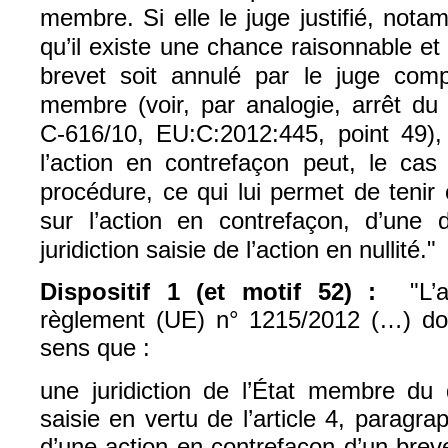
membre. Si elle le juge justifié, nota
qu’il existe une chance raisonnable e
brevet soit annulé par le juge comp
membre (voir, par analogie, arrêt du 
C‑616/10, EU:C:2012:445, point 49), l
l’action en contrefaçon peut, le cas
procédure, ce qui lui permet de tenir
sur l’action en contrefaçon, d’une 
juridiction saisie de l’action en nullité."
Dispositif 1 (et motif 52) :
"L’a
règlement (UE) n° 1215/2012 (…) doit
sens que :
une juridiction de l’État membre du 
saisie en vertu de l’article 4, paragr
d’une action en contrefaçon d’un brev