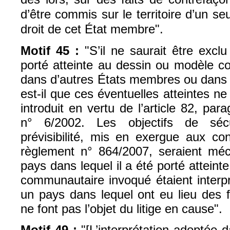
d’être commis sur le territoire d’un s
droit de cet État membre".
Motif 45 :
"S’il ne saurait être exclu
porté atteinte au dessin ou modèle 
dans d’autres États membres ou dans d
est-il que ces éventuelles atteintes ne f
introduit en vertu de l’article 82, pa
n° 6/2002. Les objectifs de sécu
prévisibilité, mis en exergue aux co
règlement n° 864/2007, seraient mé
pays dans lequel il a été porté attein
communautaire invoqué étaient inter
un pays dans lequel ont eu lieu des f
ne font pas l’objet du litige en cause".
Motif 49 :
"[L’interprétation adoptée d