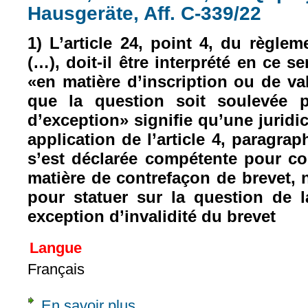
Hausgeräte, Aff. C-339/22
1) L’article 24, point 4, du règle
(…), doit-il être interprété en ce s
«en matière d’inscription ou de va
que la question soit soulevée p
d’exception» signifie qu’une juridic
application de l’article 4, paragrap
s’est déclarée compétente pour con
matière de contrefaçon de brevet, 
pour statuer sur la question de 
exception d’invalidité du brevet
Langue
Français
En savoir plus
à propos de Concl., 8 févr. 2024, sur Q. pr