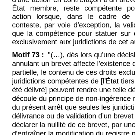
État membre, reste compétente po
action lorsque, dans le cadre de c
conteste, par voie d’exception, la vali
que la compétence pour statuer sur ce
exclusivement aux juridictions de cet 
Motif 73 :
"(…), dès lors qu’une décisi
annulant un brevet affecte l’existence 
partielle, le contenu de ces droits exclu
juridictions compétentes de [l’État tier
été délivré] peuvent rendre une telle déc
découle du principe de non-ingérence 
du présent arrêt que seules les juridicti
délivrance ou de validation d’un breve
déclarer la nullité de ce brevet, par un
d’entraîner la modification du registre 