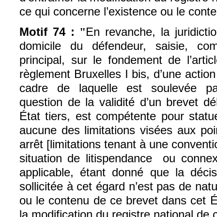
ce qui concerne l’existence ou le cont
Motif 74 :
En revanche, la juridict
"
domicile du défendeur, saisie, co
principal, sur le fondement de l’arti
règlement Bruxelles I bis, d’une actio
cadre de laquelle est soulevée pa
question de la validité d’un brevet d
État tiers, est compétente pour statu
aucune des limitations visées aux po
arrêt [limitations tenant à une convent
situation de litispendance ou connexi
applicable, étant donné que la décisi
sollicitée à cet égard n’est pas de natu
ou le contenu de ce brevet dans cet Ét
la modification du registre national de c