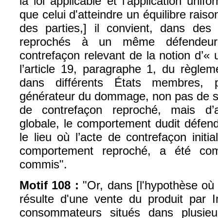
la loi applicable et l’application unif
que celui d'atteindre un équilibre raiso
des parties,] il convient, dans des
reprochés à un même défendeur 
contrefaçon relevant de la notion d’« u
l’article 19, paragraphe 1, du règle
dans différents États membres, po
générateur du dommage, non pas de se
de contrefaçon reproché, mais d’
globale, le comportement dudit défend
le lieu où l’acte de contrefaçon initia
comportement reproché, a été com
commis".
Motif 108 :
"Or, dans [l'hypothèse où 
résulte d'une vente du produit par I
consommateurs situés dans plusieu