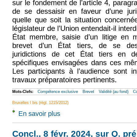
sur le fondement de l’article 4, paragr
de se dessaisir en faveur d’une jurid
quelle que soit la situation concern
législateur de l’Union entendait-il interd
État membre, saisie d’un litige en m
brevet d’un État tiers, de se de
juridictions de cet État tiers en 
spécifiques envisagées dans ces mêm
Les participants à l’audience sont i
travaux préparatoires pertinents.
Mots-Clefs:
Compétence exclusive
Brevet
Validité (au fond)
Co
Bruxelles I bis (règl. 1215/2012)
En savoir plus
à propos de CJUE, 16 avr. 2024, BSH, Aff.
Concl., 8 févr. 2024, sur Q. pré