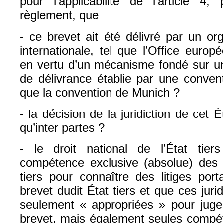
pour l’applicabilité de l’article 
règlement, que
- ce brevet ait été délivré par un or
internationale, tel que l’Office euro
en vertu d’un mécanisme fondé sur 
de délivrance établie par une conventi
que la convention de Munich ?
- la décision de la juridiction de cet 
qu’inter partes ?
- le droit national de l’État tier
compétence exclusive (absolue) des j
tiers pour connaître des litiges port
brevet dudit État tiers et que ces juri
seulement « appropriées » pour juger 
brevet, mais également seules compét