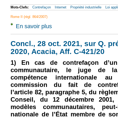
Mots-Clefs:
Contrefaçon
Internet
Propriété industrielle
Loi appl
Rome II (règl. 864/2007)
En savoir plus
à propos de CJUE, 3 mars 2022, Acacia, Af
Concl., 28 oct. 2021, sur Q. pré
2020, Acacia, Aff. C-421/20
1) En cas de contrefaçon d’u
communautaire, le juge de la
compétence internationale au
commission du fait de contre
l’article 82, paragraphe 5, du règle
Conseil, du 12 décembre 2001,
modèles communautaires, peut-
nationale de l’État membre de so