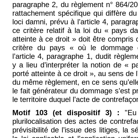
paragraphe 2, du règlement n° 864/200
rattachement spécifique qui diffère du
loci damni, prévu à l’article 4, paragr
ce critère relatif à la loi du « pays d
atteinte à ce droit » doit être compris
critère du pays « où le dommage 
l’article 4, paragraphe 1, dudit règle
y a lieu d’interpréter la notion de « p
porté atteinte à ce droit », au sens de l
du même règlement, en ce sens qu’elle
le fait générateur du dommage s’est pro
le territoire duquel l’acte de contrefaç
Motif 103 (et dispositif 3) :
"Eu 
plurilocalisation des actes de contrefa
prévisibilité de l’issue des litiges, la 