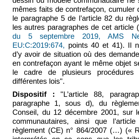
dessin ou modèle communautaire ne sa
mêmes faits de contrefaçon, cumuler 
le paragraphe 5 de l’article 82 du rè
les autres paragraphes de cet article (
du 5 septembre 2019, AMS Nev
EU:C:2019:674,
points 40 et 41). Il n
d’y avoir de situation où des demand
en contrefaçon ayant le même objet s
le cadre de plusieurs procédures
différentes lois".
Dispositif :
"L’article 88, paragra
paragraphe 1, sous d), du règlem
Conseil, du 12 décembre 2001, sur 
communautaires, ainsi que l’articl
règlement (CE) n° 864/2007 (…) (« Ro