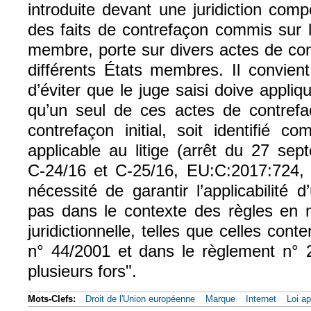
introduite devant une juridiction com
des faits de contrefaçon commis sur le
membre, porte sur divers actes de co
différents États membres. Il convient
d’éviter que le juge saisi doive appliqu
qu’un seul de ces actes de contrefaç
contrefaçon initial, soit identifié c
applicable au litige (arrêt du 27 se
C‑24/16 et C‑25/16, EU:C:2017:724, 
nécessité de garantir l’applicabilité d
pas dans le contexte des règles en
juridictionnelle, telles que celles con
n° 44/2001 et dans le règlement n° 2
plusieurs fors".
Mots-Clefs:
Droit de l'Union européenne
Marque
Internet
Loi ap