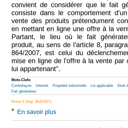
convient de considérer que le fait
consiste dans le comportement d’un o
vente des produits prétendument con
en mettant en ligne une offre à la vent
Partant, le lieu où le fait généra
produit, au sens de l’article 8, parag
864/2007, est celui du déclencheme
mise en ligne de l’offre à la vente par 
lui appartenant".
Mots-Clefs:
Contrefaçon
Internet
Propriété industrielle
Loi applicable
Droit 
Fait générateur
Rome II (règl. 864/2007)
En savoir plus
à propos de CJUE, 27 sept. 2017, Nintendo,