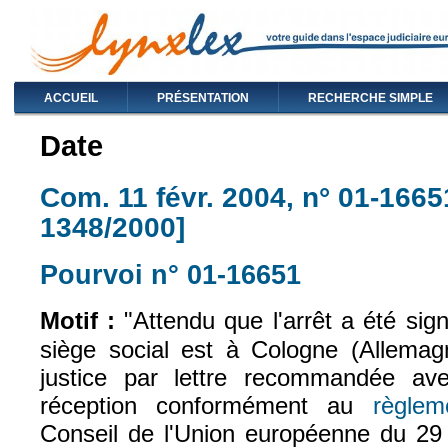
ACCUEIL
PRÉSENTATION
RECHERCHE SIMPLE
Date
Com. 11 févr. 2004, n° 01-1665
1348/2000]
Pourvoi n° 01-16651
(le lien est exte
Motif :
"Attendu que l'arrêt a été sign
siège social est à Cologne (Allemag
justice par lettre recommandée a
réception conformément au
règle
Conseil de l'Union européenne du 29