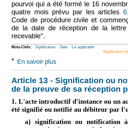
pourvoi qui a été formé le 16 novembr
quatre mois prévu par les articles
6
Code de procédure civile et commenç
de la date de réception de la lettre 
recevable".
Mots-Clefs:
Signification
Date
Loi applicable
Signification (
En savoir plus
à propos de Com. 11 févr. 2004, n° 01-1665
Article 13 - Signification ou no
de la preuve de sa réception p
1. L'acte introductif d'instance ou un a
été signifié ou notifié au débiteur par l
a) signification ou notification 