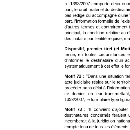
n° 1393/2007 comporte deux énonci
part, le droit matériel du destinatai
pas rédigé ou accompagné d’une tr
part, l’information formelle de l’ex
d’autres termes et contrairement 
principal, la condition relative au
destinataire par l’entité requise, m
Dispositif, premier tiret (et Moti
tenue, en toutes circonstances e
d’informer le destinataire d’un ac
systématiquement à cet effet le for
Motif 72 :
"Dans une situation tell
acte judiciaire réside sur le territ
procéder sans délai à l’information
ce dernier, en leur transmettant
1393/2007, le formulaire type figur
Motif 73
: "Il convient d’ajouter
destinataires concernés feraient u
incomberait à la juridiction nation
compte tenu de tous les éléments d