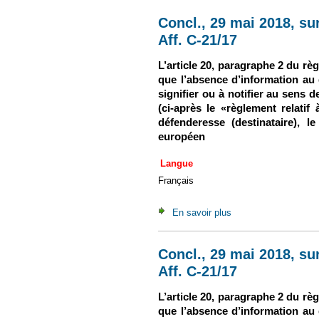
Concl., 29 mai 2018, sur
Aff. C-21/17
L’article 20, paragraphe 2 du rè
que l’absence d’information au d
signifier ou à notifier au sens d
(ci-après le «règlement relatif 
défenderesse (destinataire), 
européen
Langue
Français
En savoir plus
à propos de Concl., 2
Concl., 29 mai 2018, sur
Aff. C-21/17
L’article 20, paragraphe 2 du rè
que l’absence d’information au d