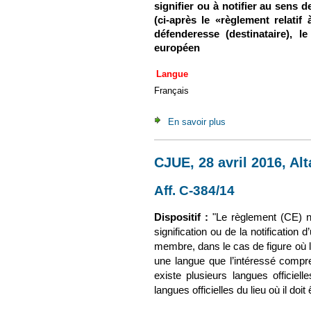
signifier ou à notifier au sens d
(ci-après le «règlement relatif 
défenderesse (destinataire), 
européen
Langue
Français
En savoir plus
à propos de Concl., 2
CJUE, 28 avril 2016, Alt
Aff. C-384/14
(le lien est 
Dispositif :
"Le règlement (CE) n
signification ou de la notification d
membre, dans le cas de figure où l
une langue que l’intéressé compren
existe plusieurs langues officiel
langues officielles du lieu où il doit