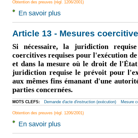
Obtention des preuves (règl. 1206/2001)
En savoir plus
à propos de Article 18
Article 13 - Mesures coercitiv
Si nécessaire, la juridiction requis
coercitives requises pour l'exécution d
et dans la mesure où le droit de l'Ét
juridiction requise le prévoit pour l
aux mêmes fins émanant d'une autorité
parties concernées.
MOTS CLEFS:
Demande d'acte d'instruction (exécution)
Mesure co
Obtention des preuves (règl. 1206/2001)
En savoir plus
à propos de Article 13 - Mesures coercitive