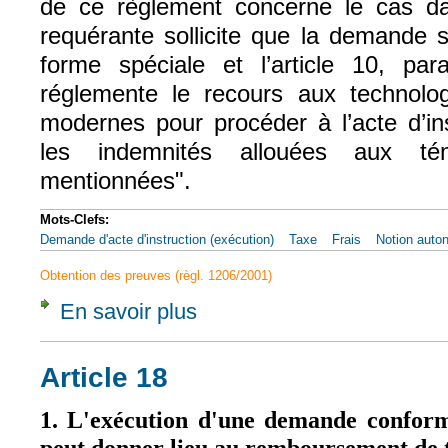
de ce règlement concerne le cas dans
requérante sollicite que la demande 
forme spéciale et l’article 10, par
réglemente le recours aux technolo
modernes pour procéder à l’acte d’in
les indemnités allouées aux t
mentionnées".
Mots-Clefs:
Demande d'acte d'instruction (exécution)
Taxe
Frais
Notion auto
Obtention des preuves (règl. 1206/2001)
En savoir plus
à propos de CJCE, 17 févr. 2011, Weryński,
Article 18
1. L'exécution d'une demande confor