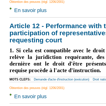
Obtention des preuves (règl. 1206/2001)
En savoir plus
à propos de Article 13 - Coercive measures
Article 12 - Performance with
participation of representative
requesting court
1. Si cela est compatible avec le dro
relève la juridiction requérante, des
dernière ont le droit d'être présents
requise procède à l'acte d'instruction.
MOTS CLEFS:
Demande d'acte d'instruction (exécution)
Droit nati
Obtention des preuves (règl. 1206/2001)
En savoir plus
à propos de Article 12 - Performance with t