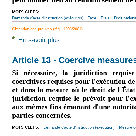
peut donner lieu au remboursement de t
MOTS CLEFS:
Demande d'acte d'instruction (exécution)
Taxe
Frais
Droit nationa
Obtention des preuves (règl. 1206/2001)
En savoir plus
à propos de Article 18
Article 13 - Coercive measure
Si nécessaire, la juridiction requis
coercitives requises pour l'exécution d
et dans la mesure où le droit de l'Ét
juridiction requise le prévoit pour l
aux mêmes fins émanant d'une autorité
parties concernées.
MOTS CLEFS:
Demande d'acte d'instruction (exécution)
Mesure co