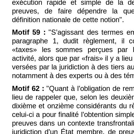
exécution rapide et simple de la d
preuves, de faire dépendre la que
définition nationale de cette notion".
Motif 59 :
"S’agissant des termes emp
paragraphe 1, dudit règlement, il c
«taxes» les sommes perçues par la
activité, alors que par «frais» il y a l
versées par la juridiction à des tiers 
notamment à des experts ou à des tém
Motif 62 :
"Quant à l’obligation de rem
lieu de rappeler que, selon les deuxi
dixième et onzième considérants du r
celui-ci a pour finalité l’obtention simp
preuves dans un contexte transfrontali
juridiction d’un État membre, de pre