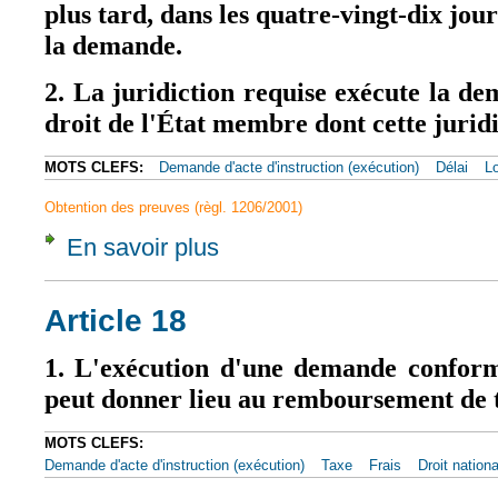
plus tard, dans les quatre-vingt-dix jour
la demande.
2. La juridiction requise exécute la 
droit de l'État membre dont cette juridi
MOTS CLEFS:
Demande d'acte d'instruction (exécution)
Délai
Lo
Obtention des preuves (règl. 1206/2001)
En savoir plus
à propos de Article 10 - General provisions
Article 18
1. L'exécution d'une demande confor
peut donner lieu au remboursement de t
MOTS CLEFS:
Demande d'acte d'instruction (exécution)
Taxe
Frais
Droit nationa