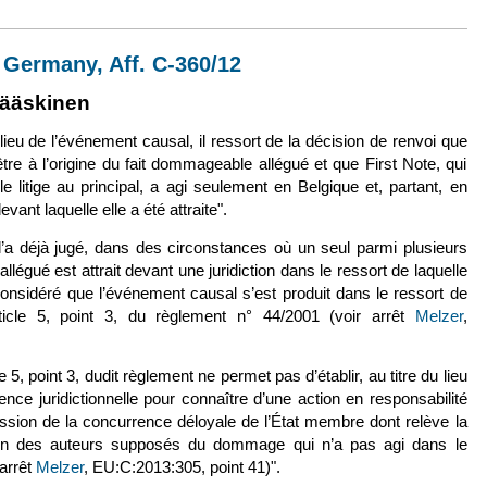
juin 2014, n° 12-18012
 Germany, Aff. C-360/12
externe)
lien est externe)
Jääskinen
lieu de l’événement causal, il ressort de la décision de renvoi que
re à l’origine du fait dommageable allégué et que First Note, qui
 litige au principal, a agi seulement en Belgique et, partant, en
evant laquelle elle a été attraite".
 l’a déjà jugé, dans des circonstances où un seul parmi plusieurs
gué est attrait devant une juridiction dans le ressort de laquelle
e considéré que l’événement causal s’est produit dans le ressort de
article 5, point 3, du règlement n° 44/2001 (voir arrêt
Melzer
,
e 5, point 3, dudit règlement ne permet pas d’établir, au titre du lieu
ce juridictionnelle pour connaître d’une action en responsabilité
pression de la concurrence déloyale de l’État membre dont relève la
e l’un des auteurs supposés du dommage qui n’a pas agi dans le
 arrêt
Melzer
, EU:C:2013:305, point 41)".