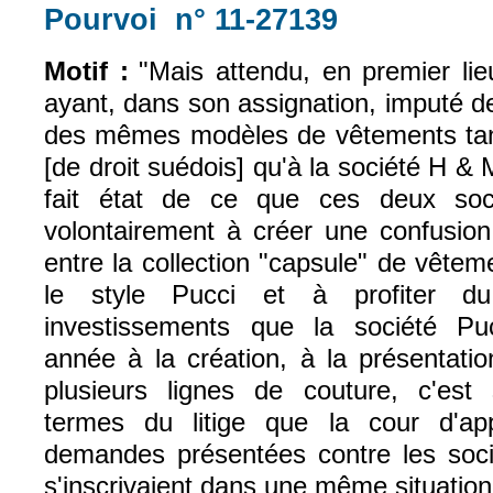
Pourvoi n° 11-27139
(le lien est exte
Motif :
"Mais attendu, en premier lie
ayant, dans son assignation, imputé d
des mêmes modèles de vêtements tan
[de droit suédois] qu'à la société H & M 
fait état de ce que ces deux soc
volontairement à créer une confusion 
entre la collection "capsule" de vêtem
le style Pucci et à profiter du
investissements que la société Pu
année à la création, à la présentati
plusieurs lignes de couture, c'est
termes du litige que la cour d'a
demandes présentées contre les s
s'inscrivaient dans une même situation 