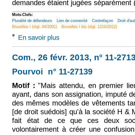
demandes étaient jugées séparément 
Mots-Clefs:
Pluralité de défendeurs
Lien de connexité
Contrefaçon
Droit d'au
Bruxelles I (règl. 44/2001)
Bruxelles I bis (règl. 1215/2012)
En savoir plus
à propos de Com., 26 févr. 2013, n° 11-271
Com., 26 févr. 2013, n° 11-271
Pourvoi n° 11-27139
(le lien est exte
Motif :
"Mais attendu, en premier lie
ayant, dans son assignation, imputé d
des mêmes modèles de vêtements tan
[de droit suédois] qu'à la société H & M 
fait état de ce que ces deux soc
volontairement à créer une confusion 