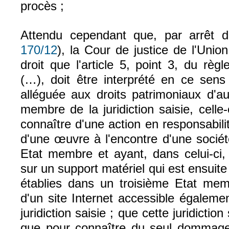
procès ;
Attendu cependant que, par arrêt 
170/12
), la Cour de justice de l'Unio
droit que l'article 5, point 3, du rè
(…), doit être interprété en ce sens
alléguée aux droits patrimoniaux d'au
membre de la juridiction saisie, cell
connaître d'une action en responsabilit
d'une œuvre à l'encontre d'une sociét
Etat membre et ayant, dans celui-ci, 
sur un support matériel qui est ensuit
établies dans un troisième Etat memb
d'un site Internet accessible égaleme
juridiction saisie ; que cette juridictio
que pour connaître du seul dommage c