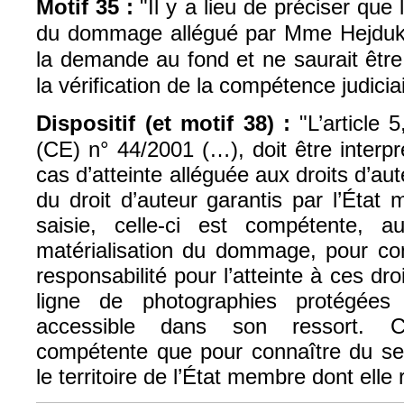
Motif
35 :
"Il y a lieu de préciser que
du dommage allégué par Mme
Hejduk
la demande au fond et ne saurait être
la vérification de la compétence judiciai
Dispositif (et motif 38) :
"L’article 
(CE) n° 44/2001 (…), doit être interp
cas d’atteinte alléguée aux droits d’aut
du droit d’auteur garantis par l’État 
saisie, celle-ci est compétente, a
matérialisation du dommage, pour con
responsabilité pour l’atteinte à ces dro
ligne de photographies protégées
accessible dans son ressort. Cet
compétente que pour connaître du s
le territoire de l’État membre dont elle 