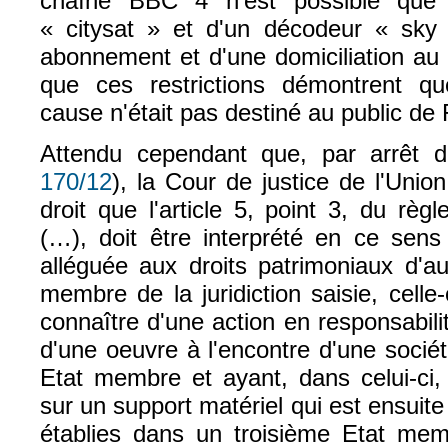
chaîne BBC 4 n'est possible que p
« citysat » et d'un décodeur « sky
abonnement et d'une domiciliation au
que ces restrictions démontrent q
cause n'était pas destiné au public de 
Attendu cependant que, par arrêt 
170/12
), la Cour de justice de l'Unio
droit que l'article 5, point 3, du rè
(…), doit être interprété en ce sens
alléguée aux droits patrimoniaux d'au
membre de la juridiction saisie, cell
connaître d'une action en responsabilit
d'une oeuvre à l'encontre d'une socié
Etat membre et ayant, dans celui-ci, 
sur un support matériel qui est ensuit
établies dans un troisième Etat memb