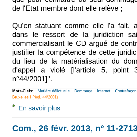
de l'Etat membre dont elle relève ;
Qu'en statuant comme elle l'a fait, al
dans le ressort de la juridiction sai
commercialisant le CD argué de contr
justifier la compétence de cette juridi
du lieu de la matérialisation du do
d'appel a violé [l'article 5, poin
n°44/2001]".
Mots-Clefs:
Matière délictuelle
Dommage
Internet
Contrefaçon
Bruxelles I (règl. 44/2001)
En savoir plus
à propos de Civ. 1e, 22 janv. 2014, n° 10-1
Com., 26 févr. 2013, n° 11-271