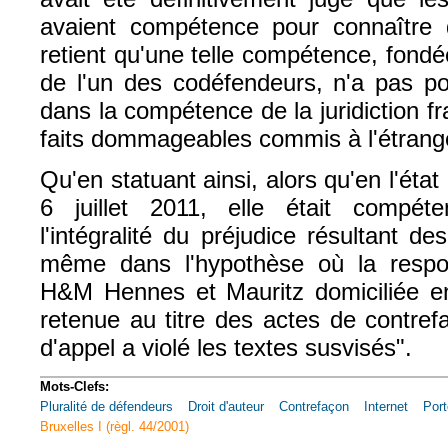
avaient compétence pour connaître de 
retient qu'une telle compétence, fondée
de l'un des codéfendeurs, n'a pas pou
dans la compétence de la juridiction fr
faits dommageables commis à l'étrange
Qu'en statuant ainsi, alors qu'en l'état 
6 juillet 2011, elle était compét
l'intégralité du préjudice résultant d
même dans l'hypothèse où la respon
H&M Hennes et Mauritz domiciliée e
retenue au titre des actes de contref
d'appel a violé les textes susvisés".
Mots-Clefs:
Pluralité de défendeurs
Droit d'auteur
Contrefaçon
Internet
Port
Bruxelles I (règl. 44/2001)