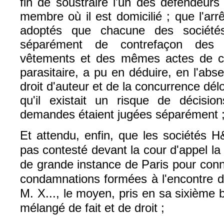
fin de soustraire l'un des défendeurs
membre où il est domicilié ; que l'arrê
adoptés que chacune des société
séparément de contrefaçon de
vêtements et des mêmes actes de co
parasitaire, a pu en déduire, en l'ab
droit d'auteur et de la concurrence dél
qu'il existait un risque de décision
demandes étaient jugées séparément 
Et attendu, enfin, que les sociétés
pas contesté devant la cour d'appel l
de grande instance de Paris pour con
condamnations formées à l'encontre d
M. X..., le moyen, pris en sa sixième
mélangé de fait et de droit ;