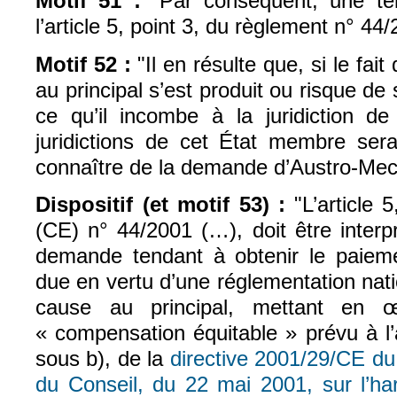
Motif 51 :
"Par conséquent, une te
l’article 5, point 3, du règlement n° 44
Motif 52 :
"Il en résulte que, si le f
au principal s’est produit ou risque de
ce qu’il incombe à la juridiction de 
juridictions de cet État membre ser
connaître de la demande d’Austro-Me
Dispositif (et motif 53) :
"
L’article 
(CE) n° 44/2001 (…), doit être inter
demande tendant à obtenir le paiem
due en vertu d’une réglementation natio
cause au principal, mettant en 
« compensation équitable » prévu à l’
sous b), de la
directive 2001/29/CE d
du Conseil, du 22 mai 2001, sur l’ha