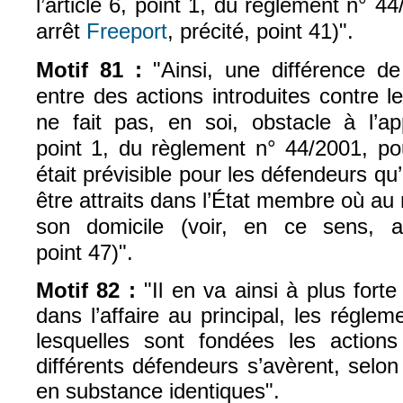
l’article 6, point 1, du règlement n° 4
arrêt
Freeport
, précité, point 41)".
Motif 81 :
"Ainsi, une différence d
entre des actions introduites contre l
ne fait pas, en soi, obstacle à l’app
point 1, du règlement n° 44/2001, pou
était prévisible pour les défendeurs qu’
être attraits dans l’État membre où au 
son domicile (voir, en ce sens, 
point 47)".
Motif 82 :
"Il en va ainsi à plus fort
dans l’affaire au principal, les réglem
lesquelles sont fondées les actions 
différents défendeurs s’avèrent, selon 
en substance identiques".