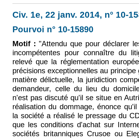
Civ. 1e, 22 janv. 2014, n° 10-1
Pourvoi n° 10-15890
(le lien est exte
Motif :
"Attendu que pour déclarer les
incompétentes pour connaître du litig
relevé que la réglementation europé
précisions exceptionnelles au principe 
matière délictuelle, la juridiction com
demandeur, celle du lieu du domicile
n'est pas discuté qu'il se situe en Autr
réalisation du dommage, énonce qu'il
la société a réalisé le pressage du CD 
que les conditions d'achat sur Intern
sociétés britanniques Crusoe ou El