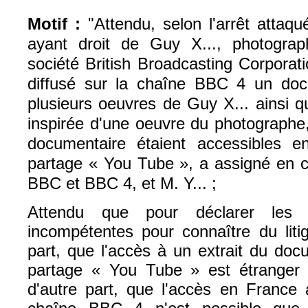
Motif :
"Attendu, selon l'arrêt attaq
ayant droit de Guy X..., photograp
société British Broadcasting Corporat
diffusé sur la chaîne BBC 4 un doc
plusieurs oeuvres de Guy X... ainsi q
inspirée d'une oeuvre du photographe,
documentaire étaient accessibles e
partage « You Tube », a assigné en c
BBC et BBC 4, et M. Y... ;
Attendu que pour déclarer les ju
incompétentes pour connaître du litige
part, que l'accès à un extrait du doc
partage « You Tube » est étranger 
d'autre part, que l'accès en Franc