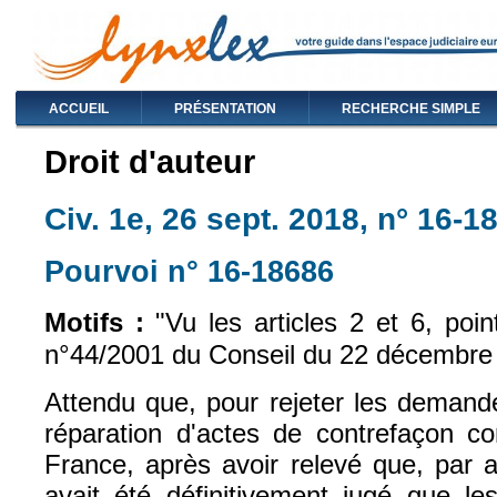
ACCUEIL
PRÉSENTATION
RECHERCHE SIMPLE
Droit d'auteur
Civ. 1e, 26 sept. 2018, n° 16-1
Pourvoi n° 16-18686
(le lien est exte
Motifs :
"Vu les articles 2 et 6, poi
n°44/2001 du Conseil du 22 décembre
Attendu que, pour rejeter les demande
réparation d'actes de contrefaçon 
France, après avoir relevé que, par arr
avait été définitivement jugé que les