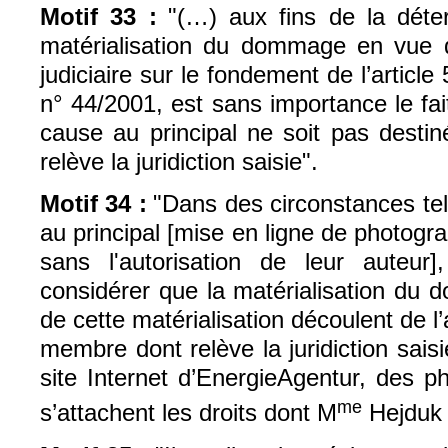
Motif
33 :
"(…) aux fins de la déte
matérialisation du dommage en vue d
judiciaire sur le fondement de l’article
n° 44/2001, est sans importance le fait
cause au principal ne soit pas desti
relève la juridiction saisie".
Motif
34 :
"Dans des circonstances tel
au principal [mise en ligne de photogra
sans l'autorisation de leur auteur
considérer que la matérialisation du 
de cette matérialisation découlent de l’a
membre dont relève la juridiction saisi
site Internet d’EnergieAgentur, des p
me
s’attachent les droits dont M
Hejduk 