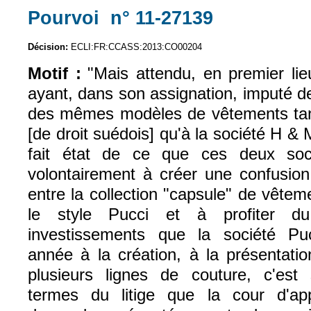
Pourvoi n° 11-27139
(le lien est exte
Décision:
ECLI:FR:CCASS:2013:CO00204
Motif :
"Mais attendu, en premier lie
ayant, dans son assignation, imputé d
des mêmes modèles de vêtements tan
[de droit suédois] qu'à la société H & M 
fait état de ce que ces deux soc
volontairement à créer une confusion 
entre la collection "capsule" de vêtem
le style Pucci et à profiter du
investissements que la société Pu
année à la création, à la présentati
plusieurs lignes de couture, c'est
termes du litige que la cour d'a