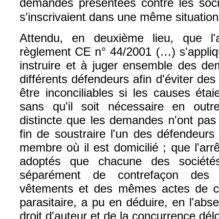
demandes présentées contre les s
s'inscrivaient dans une même situation 
Attendu, en deuxième lieu, que l'a
règlement CE n° 44/2001 (…) s'applique
instruire et à juger ensemble des d
différents défendeurs afin d'éviter des
être inconciliables si les causes éta
sans qu'il soit nécessaire en outr
distincte que les demandes n'ont pas
fin de soustraire l'un des défendeurs
membre où il est domicilié ; que l'arrê
adoptés que chacune des société
séparément de contrefaçon de
vêtements et des mêmes actes de co
parasitaire, a pu en déduire, en l'ab
droit d'auteur et de la concurrence dél