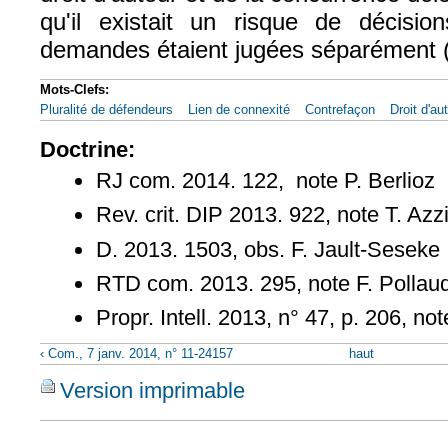
qu'il existait un risque de décision
demandes étaient jugées séparément 
Mots-Clefs:
Pluralité de défendeurs
Lien de connexité
Contrefaçon
Droit d'au
Doctrine:
RJ com. 2014. 122, note P. Berlioz
Rev. crit. DIP 2013. 922, note T. Azz
D. 2013. 1503, obs. F. Jault-Seseke
RTD com. 2013. 295, note F. Pollau
Propr. Intell. 2013, n° 47, p. 206, no
‹ Com., 7 janv. 2014, n° 11-24157
haut
Version imprimable