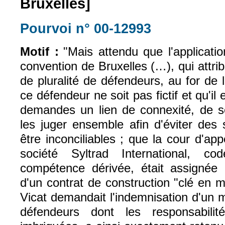
Bruxelles]
Pourvoi n° 00-12993
(le lien est exte
Motif :
"Mais attendu que l'application
convention de Bruxelles (…), qui attr
de pluralité de défendeurs, au for de
ce défendeur ne soit pas fictif et qu'il 
demandes un lien de connexité, de sor
les juger ensemble afin d'éviter des 
être inconciliables ; que la cour d'ap
société Syltrad International, cod
compétence dérivée, était assignée 
d'un contrat de construction "clé en m
Vicat demandait l'indemnisation d'un 
défendeurs dont les responsabilité