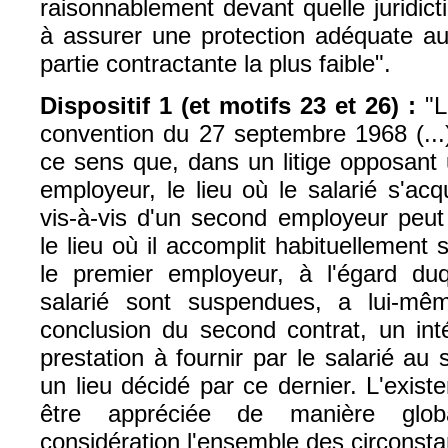
raisonnablement devant quelle juridictio
à assurer une protection adéquate au 
partie contractante la plus faible".
Dispositif 1 (et motifs 23 et 26) :
"L'
convention du 27 septembre 1968 (...)
ce sens que, dans un litige opposant 
employeur, le lieu où le salarié s'acq
vis-à-vis d'un second employeur peu
le lieu où il accomplit habituellement 
le premier employeur, à l'égard duq
salarié sont suspendues, a lui-m
conclusion du second contrat, un inté
prestation à fournir par le salarié a
un lieu décidé par ce dernier. L'existe
être appréciée de manière glo
considération l'ensemble des circonsta