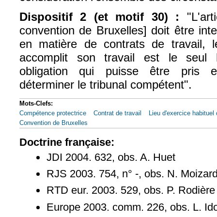
Dispositif 2 (et motif 30) :
"L'art
convention de Bruxelles] doit être in
en matière de contrats de travail, le
accomplit son travail est le seul 
obligation qui puisse être pris 
déterminer le tribunal compétent".
Mots-Clefs:
Compétence protectrice
Contrat de travail
Lieu d'exercice habituel 
Convention de Bruxelles
Doctrine française:
JDI 2004. 632, obs. A. Huet
RJS 2003. 754, n° -, obs. N. Moizar
RTD eur. 2003. 529, obs. P. Rodière
Europe 2003. comm. 226, obs. L. Id