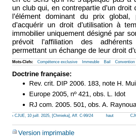
un club qui, en contrepartie d’un droit
l’élément dominant du prix global,
d’acquérir un droit d’utilisation à t
immobilier uniquement désigné par son
prévoit l’affiliation des adhéren
permettant un échange de leur droit d’ut
Mots-Clefs:
Compétence exclusive
Immeuble
Bail
Convention 
Doctrine française:
Rev. crit. DIP 2006. 183, note H. Mu
Europe 2005, nº 421, obs. L. Idot
RJ com. 2005. 501
, obs. A. Raynou
‹ CJUE, 10 juill. 2025, [Chmieka], Aff. C-99/24
haut
CJ
Version imprimable