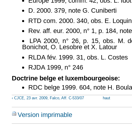
Europe 1999, comm. 42, obs. L. Idot
D. 2000. 379, note G. Cuniberti
RTD com. 2000. 340, obs. E. Loquin
Rev. aff. eur. 2000, n° 1, p. 184, not
LPA 2000, n° 26, p. 15, obs. M. de
Bonichot, O. Lesobre et X. Latour
RLDA fév. 1999. 31, obs. L. Costes
RJDA 1999, n° 246
Doctrine belge et luxembourgeoise:
RDC belge 1999. 604, note H. Boul
‹ CJCE, 23 avr. 2009, Falco, Aff. C-533/07
haut
Version imprimable