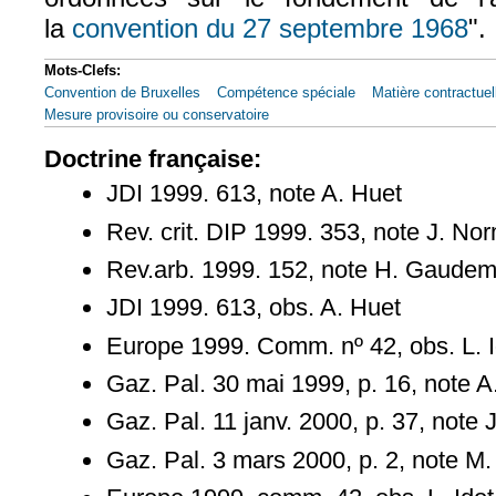
la
convention du 27 septembre 1968
".
(le 
Mots-Clefs:
Convention de Bruxelles
Compétence spéciale
Matière contractuel
Mesure provisoire ou conservatoire
Doctrine française:
JDI 1999. 613, note A. Huet
Rev. crit. DIP 1999. 353, note J. N
Rev.arb. 1999. 152, note H. Gaudem
JDI 1999. 613, obs. A. Huet
Europe 1999. Comm. nº 42, obs. L. I
Gaz. Pal. 30 mai 1999, p. 16, note A
Gaz. Pal. 11 janv. 2000, p. 37, note 
Gaz. Pal. 3 mars 2000, p. 2, note M