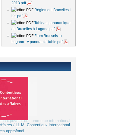
2013.pdf
Règlement Bruxelles I
bis.pdf
Tableau panoramique
de Bruxelles à Lugano.pdf
From Brussels to
Lugano - A panoramic table.pdf
ffaires / LL.M. Contentieux international
res approfondi