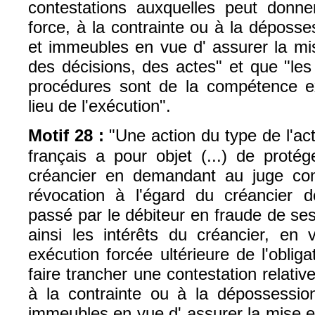
contestations auxquelles peut donner
force, à la contrainte ou à la déposs
et immeubles en vue d' assurer la mi
des décisions, des actes" et que "les
procédures sont de la compétence ex
lieu de l'exécution".
Motif 28 :
"Une action du type de l'act
français a pour objet (...) de proté
créancier en demandant au juge com
révocation à l'égard du créancier de
passé par le débiteur en fraude de ses 
ainsi les intérêts du créancier, en
exécution forcée ultérieure de l'obliga
faire trancher une contestation relativ
à la contrainte ou à la dépossessi
immeubles en vue d' assurer la mise e