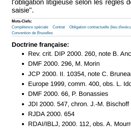
l'obligation litigieuse selon les règles d
saisie".
Mots-Clefs:
Compétence spéciale
Contrat
Obligation contractuelle (lieu d'exécu
Convention de Bruxelles
Doctrine française:
Rev. crit. DIP 2000. 260, note B. Anc
DMF 2000. 296, M. Morin
JCP 2000. II. 10354, note C. Brune
Europe 1999, comm. 400, obs. L. Id
DMF 2000. 66, P. Bonassies
JDI 2000. 547, chron. J.-M. Bischoff
RJDA 2000. 654
RDAI/IBLJ, 2000. 112, obs. A. Mour