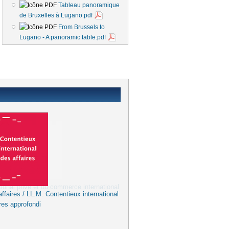
Tableau panoramique
de Bruxelles à Lugano.pdf
From Brussels to
Lugano - A panoramic table.pdf
ffaires / LL.M. Contentieux international
res approfondi