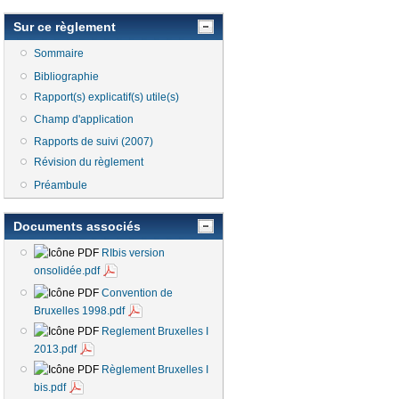
Sur ce règlement
Sommaire
Bibliographie
Rapport(s) explicatif(s) utile(s)
Champ d'application
Rapports de suivi (2007)
Révision du règlement
Préambule
Documents associés
RIbis version
onsolidée.pdf
Convention de
Bruxelles 1998.pdf
Reglement Bruxelles I
2013.pdf
Règlement Bruxelles I
bis.pdf