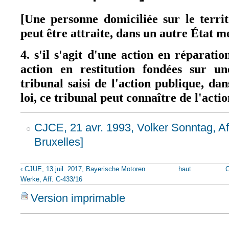
[Une personne domiciliée sur le terr
peut être attraite, dans un autre État 
4. s'il s'agit d'une action en répara
action en restitution fondées sur un
tribunal saisi de l'action publique, da
loi, ce tribunal peut connaître de l'actio
CJCE, 21 avr. 1993, Volker Sonntag, Af
Bruxelles]
‹ CJUE, 13 juil. 2017, Bayerische Motoren
haut
C
Werke, Aff. C-433/16
Version imprimable