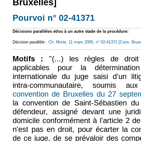
Bruxelles]
Pourvoi n° 02-41371
(le lien est exte
Décisions parallèles et/ou à un autre stade de la procédure:
Décision parallèle :
Ch. Mixte, 11 mars 2005, n° 02-41372 [Conv. Bruxe
Motifs :
"(...) les règles de droi
applicables pour la déterminati
internationale du juge saisi d'un liti
intra-communautaire, soumis aux
convention de Bruxelles du 27 septe
la convention de Saint-Sébastien du 
défendeur, assigné devant une juridi
domicile conformément à l'article 2 de
n'est pas en droit, pour écarter la c
de ce juge, de se prévaloir des comp