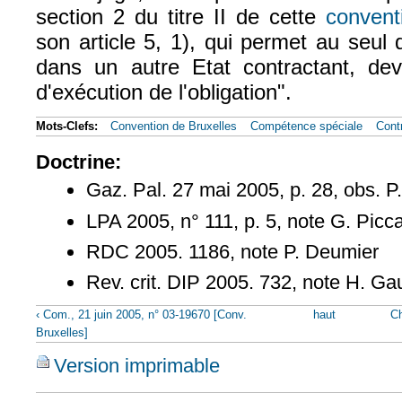
section 2 du titre II de cette
convent
son article 5, 1), qui permet au seul 
dans un autre Etat contractant, deva
d'exécution de l'obligation".
Mots-Clefs:
Convention de Bruxelles
Compétence spéciale
Cont
Doctrine:
Gaz. Pal. 27 mai 2005, p. 28, obs. P
LPA 2005, n° 111, p. 5, note G. Picca
RDC 2005. 1186, note P. Deumier
Rev. crit. DIP 2005. 732, note H. G
‹ Com., 21 juin 2005, n° 03-19670 [Conv.
haut
Ch
Bruxelles]
Version imprimable