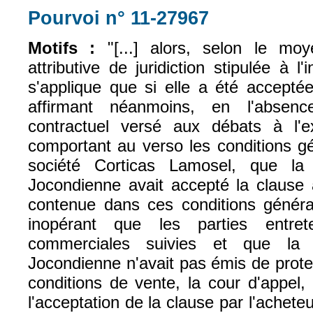
Pourvoi n° 11-27967
(le lien est exter
Motifs :
"[...] alors, selon le moy
attributive de juridiction stipulée à l
s'applique que si elle a été acceptée
affirmant néanmoins, en l'absen
contractuel versé aux débats à l'e
comportant au verso les conditions g
société Corticas Lamosel, que la
Jocondienne avait accepté la clause at
contenue dans ces conditions généra
inopérant que les parties entret
commerciales suivies et que la 
Jocondienne n'avait pas émis de prote
conditions de vente, la cour d'appel,
l'acceptation de la clause par l'acheteur