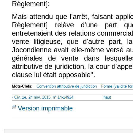
Règlement];
Mais attendu que l'arrêt, faisant applic
Règlement] relève d'une part qu
entretenaient des relations commercial
vente litigieuse, que d'autre part, 
Jocondienne avait elle-même versé au
générales de vente dans lesquelles
attributive de juridiction, la cour d'app
clause lui était opposable".
Mots-Clefs:
Convention attributive de juridiction
Forme (validité for
‹ Civ. 1e, 24 nov. 2015, n° 14-14924
haut
Version imprimable