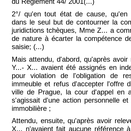
du Règlement 44/ 2001(...)
2°/ qu'en tout état de cause, qu'e
dans le seul but de contourner la co
juridictions tchèques, Mme Z... a com
de nature à écarter la compétence de 
saisie; (...)
Mais attendu, d'abord, qu'après avoir
Y...- X... avaient été assignés en in
pour violation de l'obligation de rest
immeuble et refus d'accepter l'offre
ville de Prague, la cour d'appel en a
s'agissait d'une action personnelle et
immobilière ;
Attendu, ensuite, qu'après avoir relev
X... n'avaient fait aucune référence à