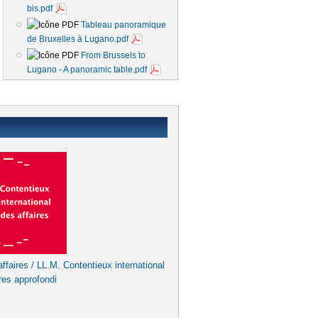
bis.pdf
Tableau panoramique
de Bruxelles à Lugano.pdf
From Brussels to
Lugano - A panoramic table.pdf
ffaires / LL.M. Contentieux international
res approfondi