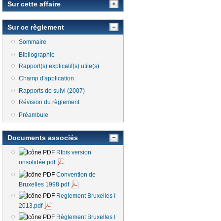
Sur cette affaire
Sur ce règlement
Sommaire
Bibliographie
Rapport(s) explicatif(s) utile(s)
Champ d'application
Rapports de suivi (2007)
Révision du règlement
Préambule
Documents associés
RIbis version
onsolidée.pdf
Convention de
Bruxelles 1998.pdf
Reglement Bruxelles I
2013.pdf
Règlement Bruxelles I