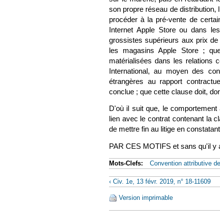
son propre réseau de distribution,
procéder à la pré-vente de certain
Internet Apple Store ou dans le
grossistes supérieurs aux prix de 
les magasins Apple Store ; que 
matérialisées dans les relations 
International, au moyen des con
étrangères au rapport contractuel
conclue ; que cette clause doit, don
D'où il suit que, le comportement 
lien avec le contrat contenant la c
de mettre fin au litige en constatan
PAR CES MOTIFS et sans qu'il y ai
Mots-Clefs:
Convention attributive de 
‹ Civ. 1e, 13 févr. 2019, n° 18-11609
Version imprimable