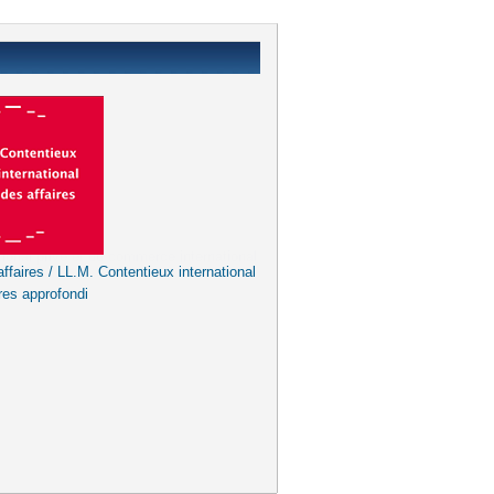
ffaires / LL.M. Contentieux international
res approfondi