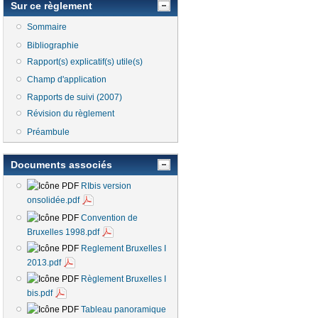
Sur ce règlement
Sommaire
Bibliographie
Rapport(s) explicatif(s) utile(s)
Champ d'application
Rapports de suivi (2007)
Révision du règlement
Préambule
Documents associés
RIbis version
onsolidée.pdf
Convention de
Bruxelles 1998.pdf
Reglement Bruxelles I
2013.pdf
Règlement Bruxelles I
bis.pdf
Tableau panoramique