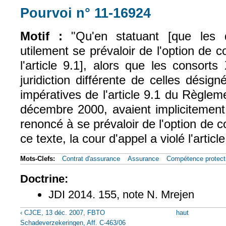
Pourvoi n° 11-16924
(le lien est exter
Motif :
"Qu'en statuant [que les
utilement se prévaloir de l'option de 
l'article 9.1], alors que les consorts
juridiction différente de celles désign
impératives de l'article 9.1 du Règle
décembre 2000, avaient implicitement
renoncé à se prévaloir de l'option de 
ce texte, la cour d'appel a violé l'articl
Mots-Clefs:
Contrat d'assurance
Assurance
Compétence protect
Doctrine:
JDI 2014. 155, note N. Mrejen
‹ CJCE, 13 déc. 2007, FBTO
haut
Schadeverzekeringen, Aff. C-463/06