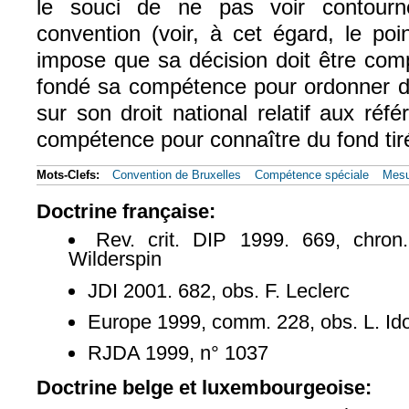
le souci de ne pas voir contourn
convention (voir, à cet égard, le poi
impose que sa décision doit être comp
fondé sa compétence pour ordonner d
sur son droit national relatif aux ré
compétence pour connaître du fond tir
Mots-Clefs:
Convention de Bruxelles
Compétence spéciale
Mesu
Doctrine française:
Rev. crit. DIP 1999. 669, chro
Wilderspin
JDI 2001. 682, obs. F. Leclerc
Europe 1999, comm. 228, obs. L. Id
RJDA 1999, n° 1037
Doctrine belge et luxembourgeoise: