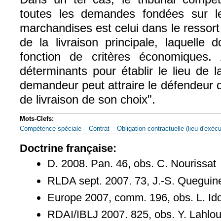
toutes les demandes fondées sur l
marchandises est celui dans le ressort 
de la livraison principale, laquelle 
fonction de critères économiques.
déterminants pour établir le lieu de la
demandeur peut attraire le défendeur de
de livraison de son choix".
Mots-Clefs:
Compétence spéciale
Contrat
Obligation contractuelle (lieu d'exécu
Doctrine française:
D. 2008. Pan. 46, obs. C. Nourissat
RLDA sept. 2007. 73, J.-S. Queguin
Europe 2007, comm. 196, obs. L. Id
RDAI/IBLJ 2007. 825, obs. Y. Lahlo