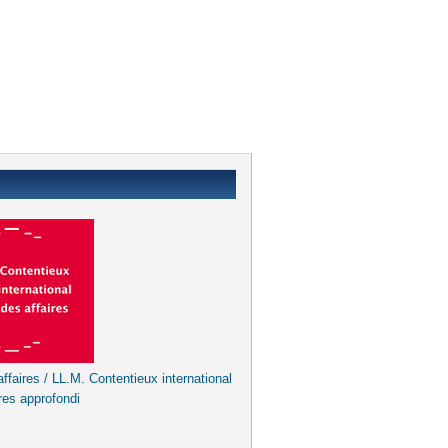
ffaires / LL.M. Contentieux international
res approfondi