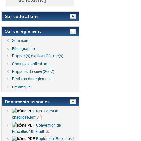
Sur cette affaire
Sur ce règlement
Sommaire
Bibliographie
Rapport(s) explicatif(s) utile(s)
Champ d'application
Rapports de suivi (2007)
Révision du règlement
Préambule
Documents associés
RIbis version
onsolidée.pdf
Convention de
Bruxelles 1998.pdf
Reglement Bruxelles I