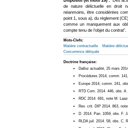
Dispositif (et motif 29) :
"Des acti
de nature délictuelle en droit n
néanmoins, être considérées comme
point 1, sous a), du règlement (CE
comme un manquement aux obligat
compte tenu de l’objet du contrat".
Mots-Clefs:
Matière contractuelle
Matière délictue
Concurrence déloyale
Doctrine française:
Dalloz actualité, 25 mars 201
Procédures 2014, comm. 141,
Europe 2014, comm. 241, obs.
RTD Com. 2014. 446, obs. A.
RDC 2014. 691, note M. Laaz
Rev. crit. DIP 2014. 863, note
D. 2014. Pan. 1059, obs. F. 
RLDA juil. 2014. 58, obs. C. 