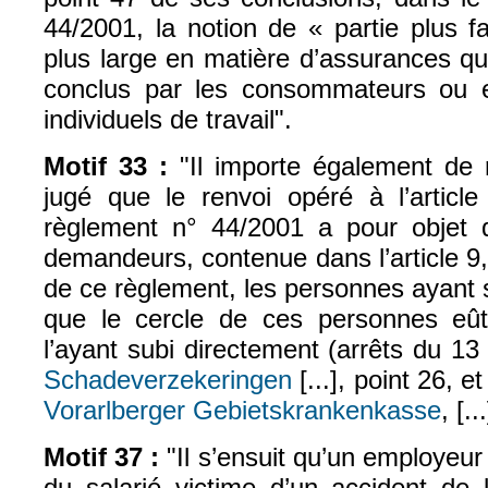
44/2001, la notion de « partie plus f
plus large en matière d’assurances qu
conclus par les consommateurs ou e
individuels de travail".
Motif 33 :
"Il importe également de 
jugé que le renvoi opéré à l’articl
règlement n° 44/2001 a pour objet d’
demandeurs, contenue dans l’article 9
de ce règlement, les personnes ayant
que le cercle de ces personnes eût 
l’ayant subi directement (arrêts du 
Schadeverzekeringen
[...], point 26, 
Vorarlberger Gebietskrankenkasse
, [..
Motif 37 :
"Il s’ensuit qu’un employeur
du salarié victime d’un accident de l