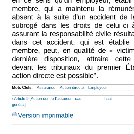
en ce sens qu’un employeur, établi
membre, qui a maintenu la rémuné
absent à la suite d’un accident de la
subrogé dans les droits de celui-ci 
assurant la responsabilité civile résul
dans cet accident, qui est établi
membre, peut, en qualité de « victi
dernière disposition, attraire cett
devant les tribunaux du premier Ét
action directe est possible".
Mots-Clefs:
Assurance
Action directe
Employeur
‹ Article 9 [Action contre l'assureur - cas
haut
général]
Version imprimable